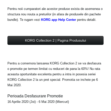
Pentru noii cumparatori ale acestor produse exista de asemenea o
structura nou nouta a preturilor (in afara de produsele din pachete
bundle). Te rugam vezi
KORG app Help Center
pentru detalii.
KORG Collection 2 | Pagina Produsului
Pentru a comemora lansarea KORG Collection 2 se va desfasura
o promotie pe termen limitat cu reduceri de pana la 60%! Nu rata
aceasta oportunitate excelenta pentru a intra in posesia seriei
KORG Collection 2 la un pret special. Promotia se incheie pe 6
Mai 2020.
Perioada Desfasurare Promotie
16 Aprilie 2020 (Joi) - 6 Mai 2020 (Miercuri)