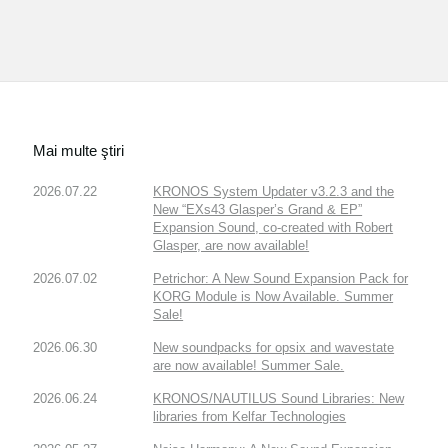
Mai multe ştiri
2026.07.22
KRONOS System Updater v3.2.3 and the
New “EXs43 Glasper’s Grand & EP”
Expansion Sound, co-created with Robert
Glasper, are now available!
2026.07.02
Petrichor: A New Sound Expansion Pack for
KORG Module is Now Available. Summer
Sale!
2026.06.30
New soundpacks for opsix and wavestate
are now available! Summer Sale.
2026.06.24
KRONOS/NAUTILUS Sound Libraries: New
libraries from Kelfar Technologies