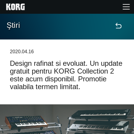
Ştiri
Acasă
Produse
2020.04.16
Design rafinat si evoluat. Un update
În Prim Plan
gratuit pentru KORG Collection 2
este acum disponibil. Promotie
Eveniment
valabila termen limitat.
Asistență
Găsește un Magazin