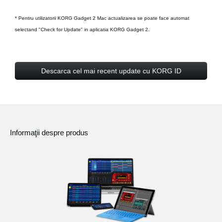
* Pentru utilizatorii KORG Gadget 2 Mac actualizarea se poate face automat
selectand "Check for Update" in aplicatia KORG Gadget 2.
Descarca cel mai recent update cu KORG ID
Informaţii despre produs