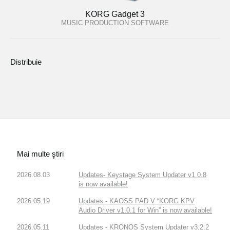
KORG Gadget 3
MUSIC PRODUCTION SOFTWARE
Distribuie
Mai multe ştiri
2026.08.03
Updates- Keystage System Updater v1.0.8
is now available!
2026.05.19
Updates - KAOSS PAD V “KORG KPV
Audio Driver v1.0.1 for Win” is now available!
2026.05.11
Updates - KRONOS System Updater v3.2.2