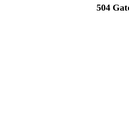
504 Gat