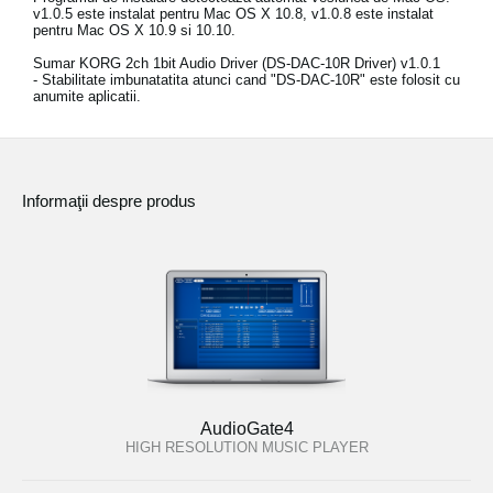
v1.0.5 este instalat pentru Mac OS X 10.8, v1.0.8 este instalat
pentru Mac OS X 10.9 si 10.10.
Sumar KORG 2ch 1bit Audio Driver (DS-DAC-10R Driver) v1.0.1
- Stabilitate imbunatatita atunci cand "DS-DAC-10R" este folosit cu
anumite aplicatii.
Informaţii despre produs
AudioGate4
HIGH RESOLUTION MUSIC PLAYER