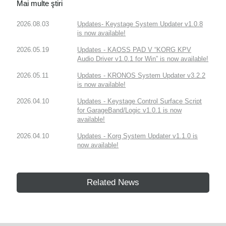
Mai multe ştiri
2026.08.03
Updates- Keystage System Updater v1.0.8
is now available!
2026.05.19
Updates - KAOSS PAD V “KORG KPV
Audio Driver v1.0.1 for Win” is now available!
2026.05.11
Updates - KRONOS System Updater v3.2.2
is now available!
2026.04.10
Updates - Keystage Control Surface Script
for GarageBand/Logic v1.0.1 is now
available!
2026.04.10
Updates - Korg System Updater v1.1.0 is
now available!
Related News