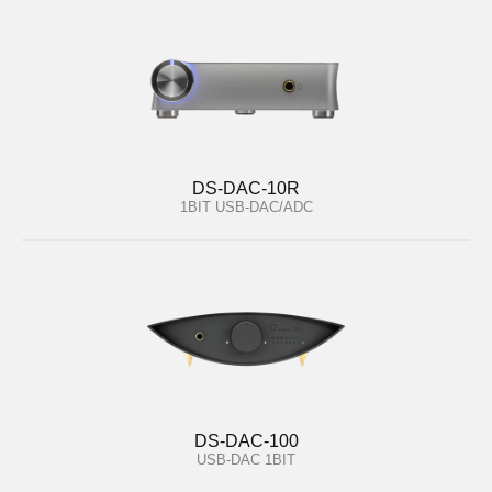
DS-DAC-10R
1BIT USB-DAC/ADC
DS-DAC-100
USB-DAC 1BIT