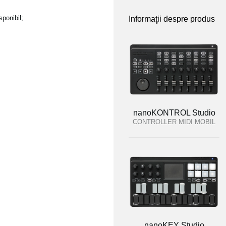
ponibil;
Informaţii despre produs
nanoKONTROL Studio
CONTROLLER MIDI MOBIL
nanoKEY Studio