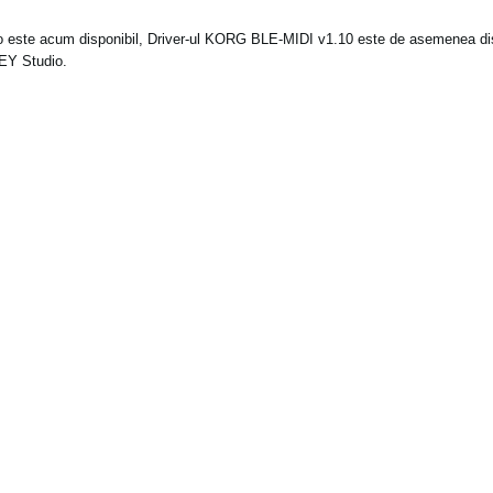
este acum disponibil, Driver-ul KORG BLE-MIDI v1.10 este de asemenea dis
EY Studio.