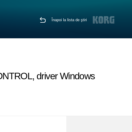
Înapoi la lista de ştiri
KONTROL, driver Windows