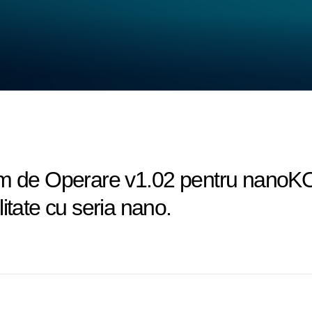
tem de Operare v1.02 pentru nano
itate cu seria nano.