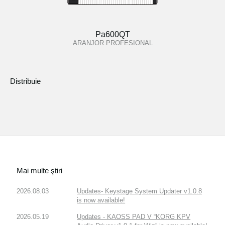
Pa600QT
ARANJOR PROFESIONAL
Distribuie
Mai multe ştiri
2026.08.03
Updates- Keystage System Updater v1.0.8
is now available!
2026.05.19
Updates - KAOSS PAD V “KORG KPV