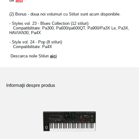
de
aici
(2)
Bonus - doua noi volumuri cu Stiluri sunt acum disponibile.
- Styles vol. 23 - Blues Collection (12 stiluri)
Compatibilitate: Pa300, Pa600/pa600QT, Pa900/Pa3X Le, Pa3X,
HAVIAN30, Pa4X
- Style vol. 24 - Pop (8 stiluri)
Compatibilitate: Pa4X
Descarca noile Stiluri
aici
Informaţii despre produs