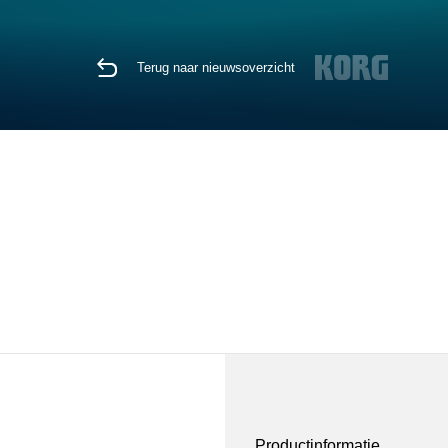
Terug naar nieuwsoverzicht
Productinformatie