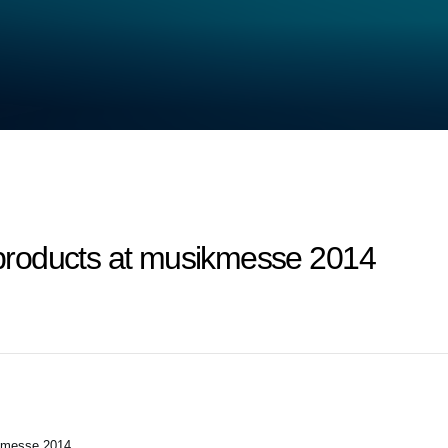
roducts at musikmesse 2014
kmesse 2014.