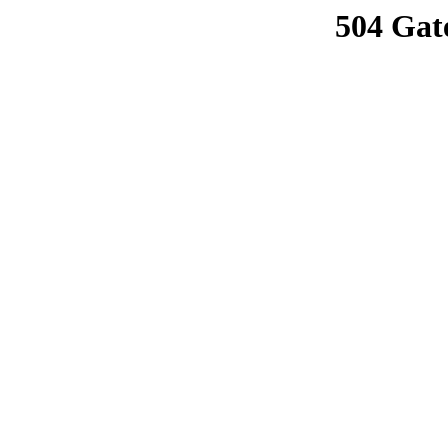
504 Gat