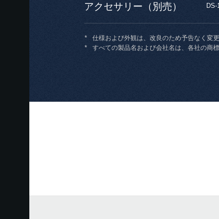
アクセサリー（別売）
DS
*
仕様および外観は、改良のため予告なく変
*
すべての製品名および会社名は、各社の商