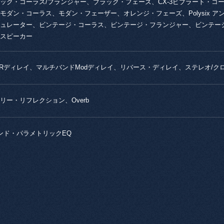
ック・コーラス/フランジャー、ブラック・フェーズ、CX-3ビブラート・コ
モダン・コーラス、モダン・フェーザー、オレンジ・フェーズ、Polysix 
ュレーター、ビンテージ・コーラス、ビンテージ・フランジャー、ビンテージ/
スピーカー
C/Rディレイ、マルチバンドModディレイ、リバース・ディレイ、ステレオ/
リー・リフレクション、Overb
ンド・パラメトリックEQ