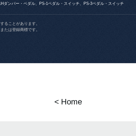
-1Hダンパー・ペダル、PS-1ペダル・スイッチ、PS-3ペダル・スイッチ
更することがあります。
標または登録商標です。
< Home