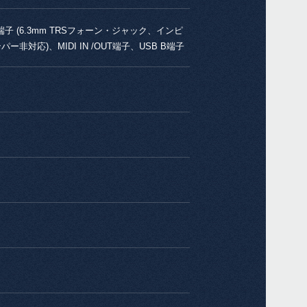
端子 (6.3mm TRSフォーン・ジャック、インピ
非対応)、MIDI IN /OUT端子、USB B端子