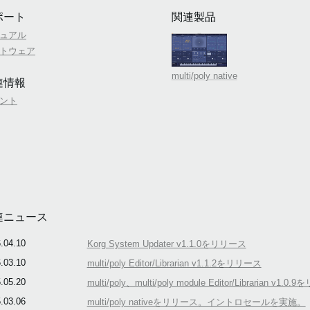
ポート
関連製品
ュアル
トウェア
multi/poly native
連情報
ント
連ニュース
.04.10
Korg System Updater v1.1.0をリリース
.03.10
multi/poly Editor/Librarian v1.1.2をリリース
.05.20
multi/poly、multi/poly module Editor/Librarian v1.0
.03.06
multi/poly nativeをリリース。イントロセールを実施。