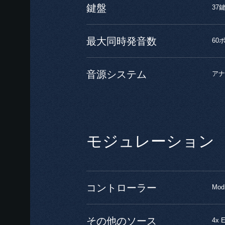
鍵盤
37
最大同時発音数
60
音源システム
アナ
モジュレーション
コントローラー
Mod
その他のソース
4x 