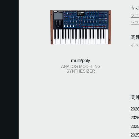
サ
マニ
ソフ
関
イベ
multi/poly
ANALOG MODELING
SYNTHESIZER
関
2026
2026
2025
2025