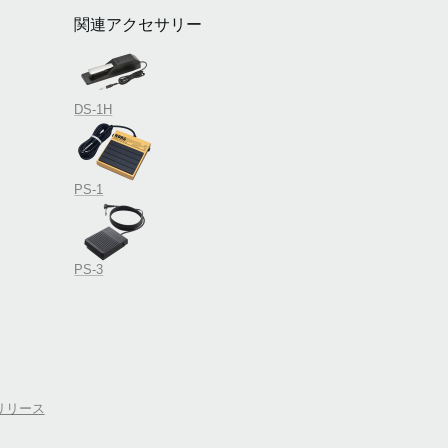
関連アクセサリー
DS-1H
PS-1
PS-3
.9をリリース