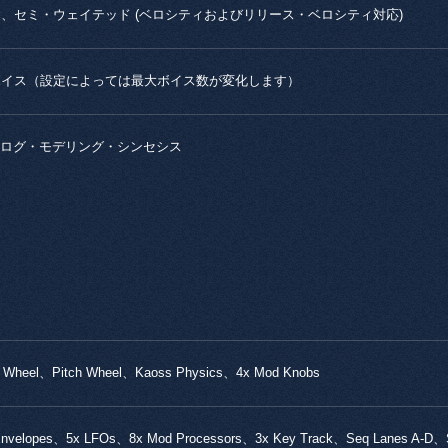
鍵、セミ・ウェイテッド (ベロシティおよびリリース・ベロシティ対応)
ボイス（設定によっては最大ボイス数が変化します）
ログ・モデリング・シンセシス
 Wheel、Pitch Wheel、Kaoss Physics、4x Mod Knobs
Envelopes、5x LFOs、8x Mod Processors、3x Key Track、Seq Lanes A-D、