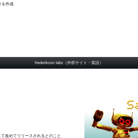
タを作成
frederikson labs（外部サイト・英語）
itionとして改めてリリースされるとのこと