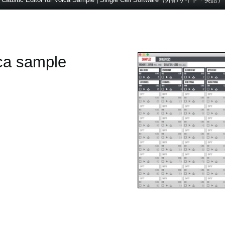
lca sample