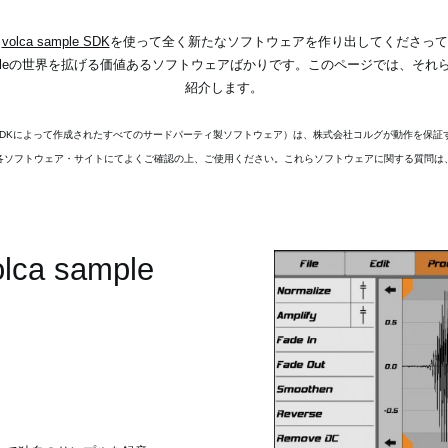
、
volca sample SDK
を使って全く新たなソフトウェアを作り出してくださっています
sampleの世界を拡げる価値あるソフトウェアばかりです。このページでは、そ
紹介します。
mple SDKによって作成されたすべてのサードパーティ製ソフトウェア）は、株式会社コルグが動作を
各ソフトウェア・サイトにてよくご確認の上、ご使用ください。これらソフトウェアに関する質問は
volca sample