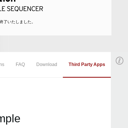
終了いたしました。
ons
FAQ
Download
Third Party Apps
mple