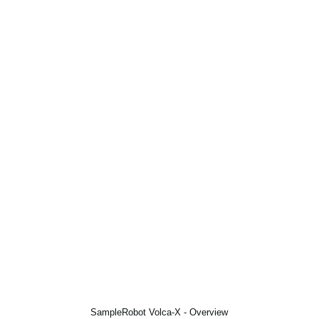
SampleRobot Volca-X - Overview