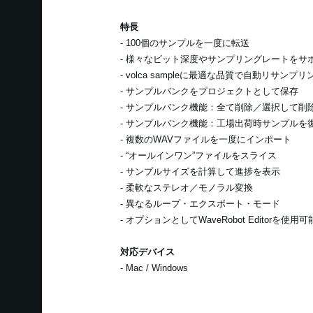
特長
- 100個のサンプルを一度に転送
- 様々なビット深度やサンプリングレートをサ
- volca sampleに最適な品質で自動リサンプリ
- サンプルバンクをプロジェクトとして保存
- サンプルバンク機能：全て削除／選択して削
- サンプルバンク機能：工場出荷時サンプルを
- 複数のWAVファイルを一度にインポート
- “オールインワン”ファイルをスライス
- サンプルサイズを計算して進捗を表示
- 柔軟なステレオ／モノラル変換
- 異なるループ・エクスポート・モード
- オプションとしてWaveRobot Editorを使用可
対応デバイス
- Mac / Windows