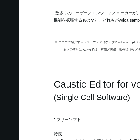
数多くのユーザー／エンジニア／メーカーが
機能を拡張するものなど、どれもがvolca 
※ ここでご紹介するソフトウェア（ならびにvolca sa
またご使用にあたっては、有償／無償、動作環境など
Caustic Editor for 
(Single Cell Software)
* フリーソフト
特長