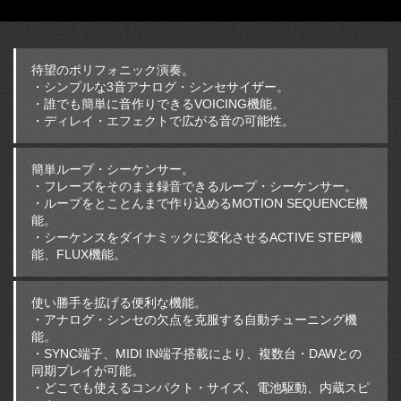
待望のポリフォニック演奏。
・シンプルな3音アナログ・シンセサイザー。
・誰でも簡単に音作りできるVOICING機能。
・ディレイ・エフェクトで広がる音の可能性。
簡単ループ・シーケンサー。
・フレーズをそのまま録音できるループ・シーケンサー。
・ループをとことんまで作り込めるMOTION SEQUENCE機
能。
・シーケンスをダイナミックに変化させるACTIVE STEP機
能、FLUX機能。
使い勝手を拡げる便利な機能。
・アナログ・シンセの欠点を克服する自動チューニング機
能。
・SYNC端子、MIDI IN端子搭載により、複数台・DAWとの
同期プレイが可能。
・どこでも使えるコンパクト・サイズ、電池駆動、内蔵スピ