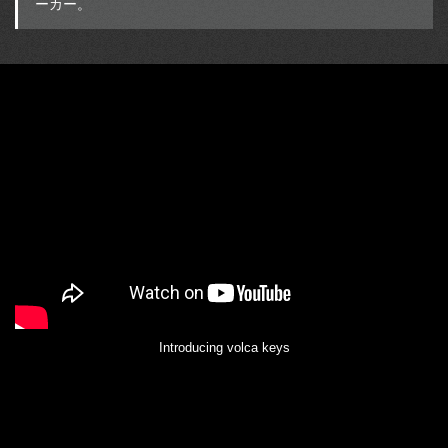
ーカー。
Introducing volca keys