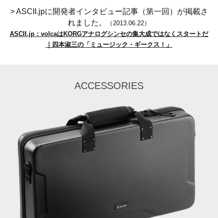
> ASCII.jpに開発者インタビュー記事（第一回）が掲載さ
れました。
（2013.06.22）
ASCII.jp：volcaはKORGアナログシンセの集大成ではなくスタートだ
｜四本淑三の「ミュージック・ギークス！」
ACCESSORIES