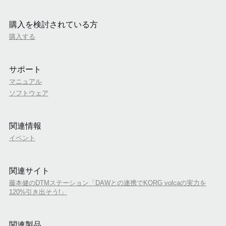
購入を検討されている方
購入する
サポート
マニュアル
ソフトウェア
関連情報
イベント
関連サイト
藤本健のDTMステーション「DAWとの連携でKORG volcaの実力を
120%引き出そう!」
関連製品