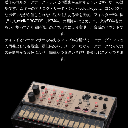
近年のコルグ・アナログ・シンセの歴史を更新するシンセサイザーの登
場です。27キーのアナログ・リード・シンセvolca keysは、コンパクト
なボディながら信じられない程の迫力ある音を実現。フィルター部に採
用したminiKORG700S（1974年）の回路をはじめ、コルグが50年もの
あいだ培ってきた回路設計のノウハウにより実現した脅威のサウンドで
す。
ディレイとシーケンサーも備えるシンプルな構成は、アナログ・シンセ
入門機としても最適。最低限のパラメーターながら、アナログならでは
の表情豊かな音色により、簡単かつ奥深い音作りを楽しむことができま
す。