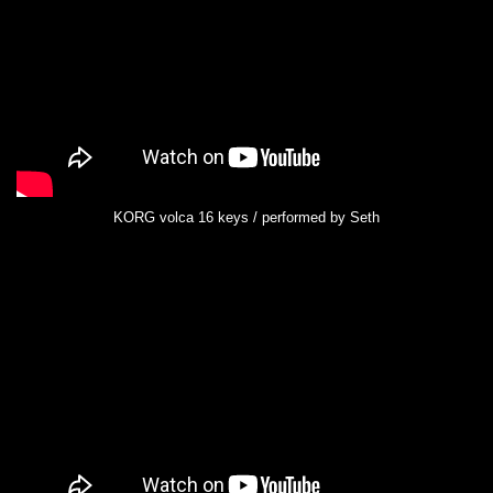
KORG volca 16 keys / performed by Seth