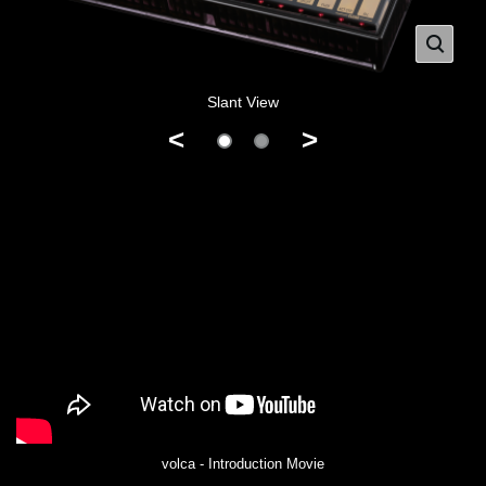
Slant View
<
>
volca - Introduction Movie