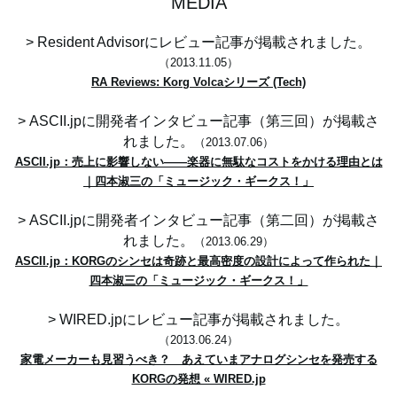
MEDIA
> Resident Advisorにレビュー記事が掲載されました。
（2013.11.05）
RA Reviews: Korg Volcaシリーズ (Tech)
> ASCII.jpに開発者インタビュー記事（第三回）が掲載さ
れました。
（2013.07.06）
ASCII.jp：売上に影響しない――楽器に無駄なコストをかける理由とは
｜四本淑三の「ミュージック・ギークス！」
> ASCII.jpに開発者インタビュー記事（第二回）が掲載さ
れました。
（2013.06.29）
ASCII.jp：KORGのシンセは奇跡と最高密度の設計によって作られた｜
四本淑三の「ミュージック・ギークス！」
> WIRED.jpにレビュー記事が掲載されました。
（2013.06.24）
家電メーカーも見習うべき？ あえていまアナログシンセを発売する
KORGの発想 « WIRED.jp