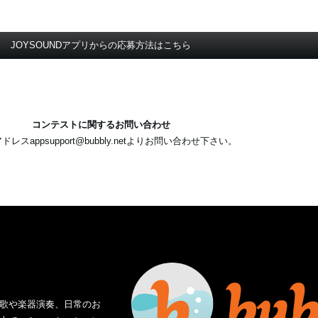
JOYSOUNDアプリからの応募方法はこちら
コンテストに関するお問い合わせ
アドレス
appsupport@bubbly.net
よりお問い合わせ下さい。
ザが歌や楽器演奏、日常のお