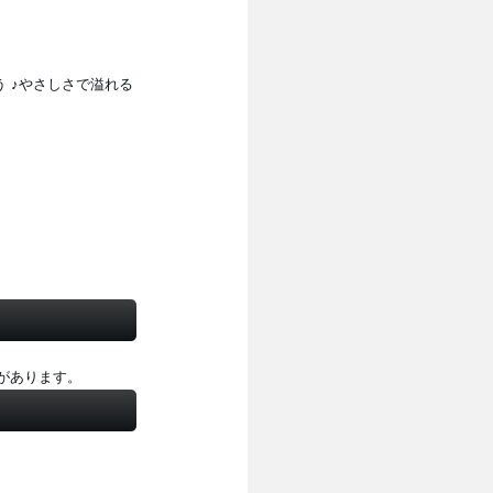
がとう ♪やさしさで溢れる
要があります。