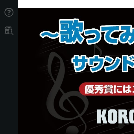
Support
Store Locator