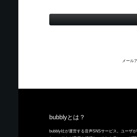
メール
bubblyとは？
bubbly社が運営する音声SNSサービス。ユー