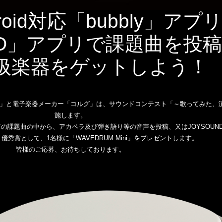
droid対応「bubbly」ア
UND」アプリで課題曲を投
扱楽器をゲットしよう！
ly」と電子楽器メーカー「コルグ」は、サウンドコンテスト「～歌ってみた、
施します。
以下の課題曲の中から、アカペラ及び弾き語り等の音声を投稿、又はJOYSOU
秀賞として、1名様に「WAVEDRUM Mini」をプレゼントします。
皆様のご応募、お待ちしております。