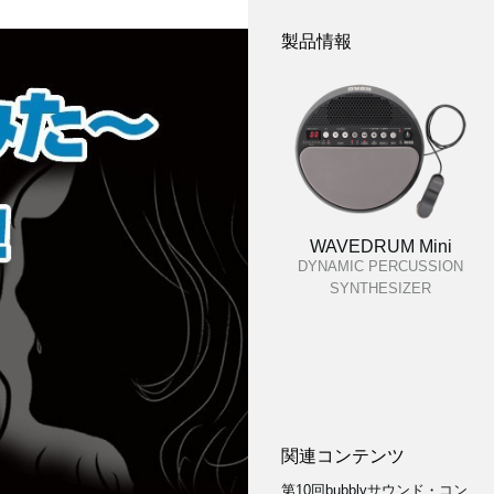
製品情報
WAVEDRUM Mini
DYNAMIC PERCUSSION
SYNTHESIZER
関連コンテンツ
第10回bubblyサウンド・コン