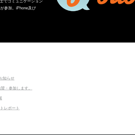
士でコミュニケーション
参加。iPhone及び
お知らせ
グが協賛・参加します。
展
ントレポート