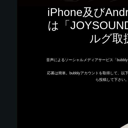
iPhone及びAn
は「JOYSO
ルグ取
音声によるソーシャルメディアサービス「bubb
応募は簡単。bubblyアカウントを取得して、
ら投稿して下さい。優