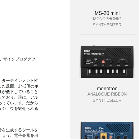
MS-20 mini
MONOPHONIC
SYNTHESIZER
rtのデザインプロダクツ
ンターテインメント性
た反面、1〜2個のボ
monotron
性が低下していること
ANALOGUE RIBBON
っており、現に、アル
SYNTHESIZER
わっています。だから
なショウを魅せられる
音を生成するツールを
しょう。電子楽器を用