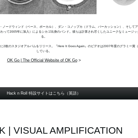
・ノードウィンド（ベース、ボーカル）、ダン・コノップカ（ドラム、パーカッション）、そしてア
わって2005年に加入）によるシカゴ出身のバンド。彼らは計算され尽くしたユニークなミュージッ
る。
タジオアルバムをリリース。『Here It Goes Again』のビデオは2007年度のグラミー賞（Best 
している。
OK Go | The Official Website of OK Go
>
Hack n Roll 特設サイトはこちら（英語）
K | VISUAL AMPLIFICATION