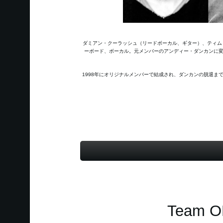
ダミアン・クーラッシュ（リードボーカル、ギター）、ティム
ーボード、ボーカル。元メンバーのアンディー・ダンカンに変
1998年にオリジナルメンバーで結成され、ダンカンの脱退までに2枚のス
Team O