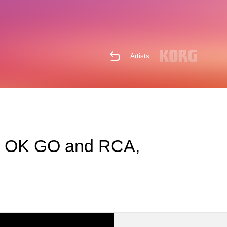
Artists
 by OK GO and RCA,