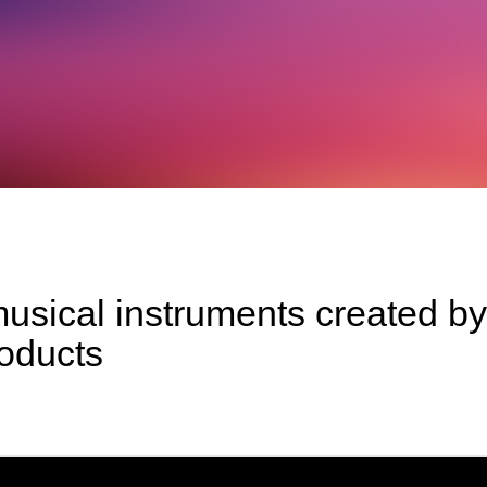
musical instruments created
oducts