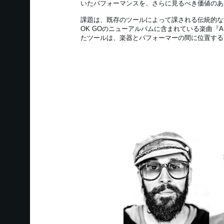
いたパフォーマンスを、さらに見るべき価値のあ
課題は、既存のツールによって課される伝統的な
OK GOのニューアルバムに含まれている楽曲『Ano
たツールは、楽器とパフォーマーの間に位置する