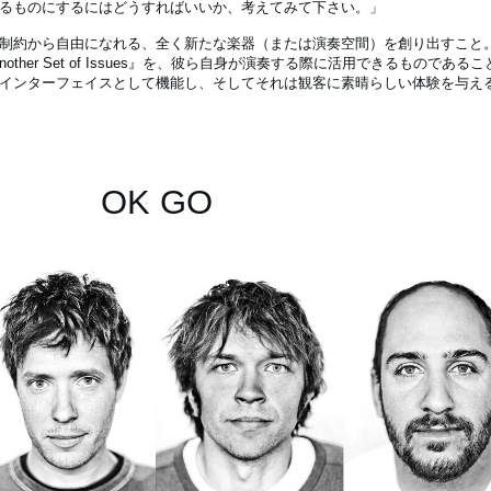
るものにするにはどうすればいいか、考えてみて下さい。」
制約から自由になれる、全く新たな楽器（または演奏空間）を創り出すこと
ther Set of Issues』を、彼ら自身が演奏する際に活用できるものであ
インターフェイスとして機能し、そしてそれは観客に素晴らしい体験を与え
OK GO