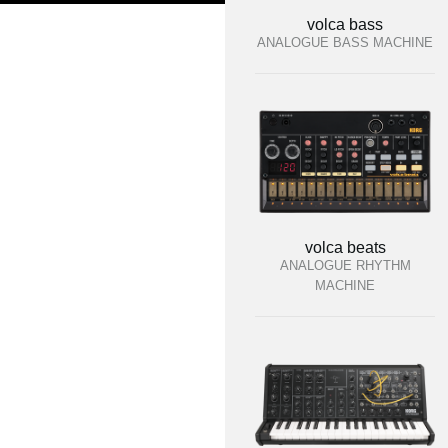
volca bass
ANALOGUE BASS MACHINE
volca beats
ANALOGUE RHYTHM
MACHINE