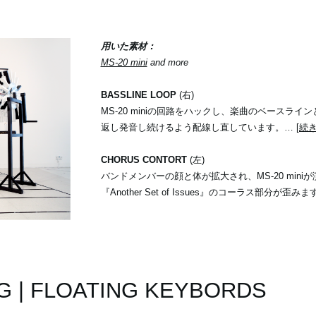
用いた素材：
MS-20 mini
and more
BASSLINE LOOP
(右)
MS-20 miniの回路をハックし、楽曲のベースライ
返し発音し続けるよう配線し直しています。…
[続
CHORUS CONTORT
(左)
バンドメンバーの顔と体が拡大され、MS-20 mini
『Another Set of Issues』のコーラス部分が歪み
G | FLOATING KEYBORDS