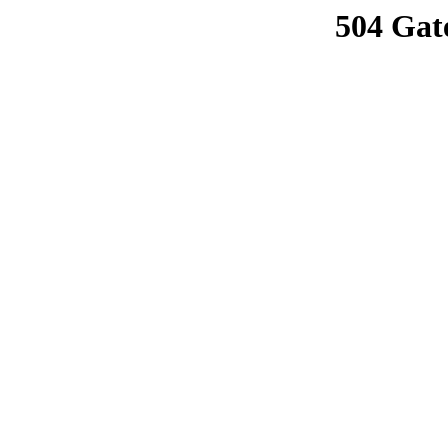
504 Gat