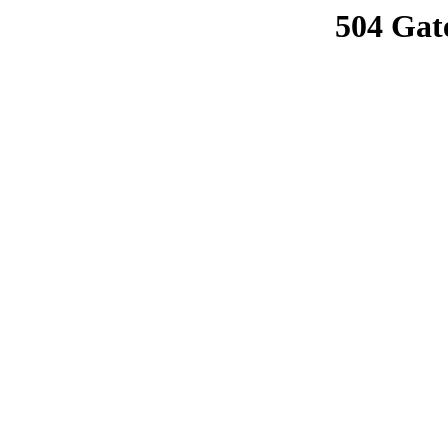
504 Gat