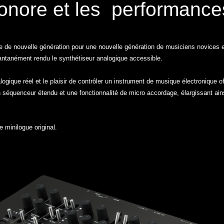
onore et les performance
e de nouvelle génération pour une nouvelle génération de musiciens novices e
antanément rendu le synthétiseur analogique accessible.
gique réel et le plaisir de contrôler un instrument de musique électronique offe
 séquenceur étendu et une fonctionnalité de micro accordage, élargissant ains
e minilogue original.