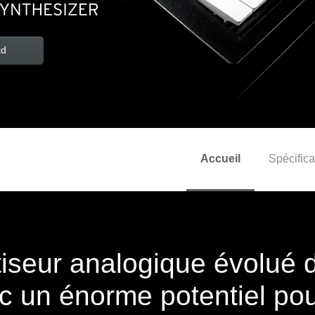
xd
Accueil
Spécifica
iseur analogique évolué 
c un énorme potentiel pou