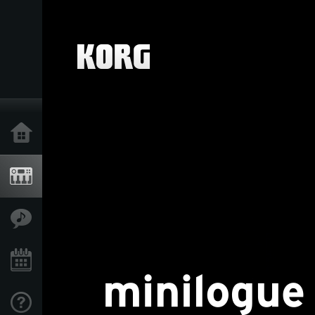
Accueil
Produits
Extras
Evénements
Support