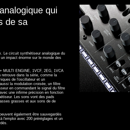
 analogique qui
s de sa
 Le circuit synthétiseur analogique du
eu un impact énorme sur le monde des
CO + MULTI ENGINE, 1VCF, 2EG, 1VCA
on retrouve dans la série, comme la
ques de l'oscillateur et un
ussi la modulation croisée, un filtre
isseur en commandant le signal du filtre
vec une infirme précision en fonction
hétiseur. Les sons vont des pads
asses grasses et aux sons de de
peuvent également être sauvegardés
t à l'emploi avec 200 préréglages et un
rdés.