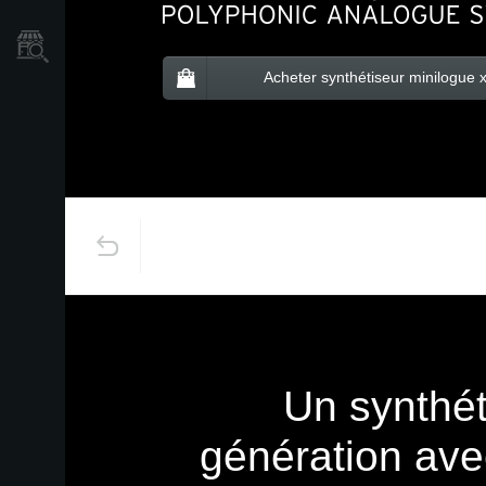
Où acheter ?
Acheter synthétiseur minilogue 
Un synthét
génération ave