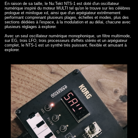
En raison de sa taille, le Nu:Tekt NTS-1 est doté d'un oscillateur
numérique inspiré du moteur MULTI tel qu'on le trouve sur les célèbres
prologue et minilogue xd, ainsi que d'un arpégiateur extrêmement
performant comprenant plusieurs plages, échelles et modes, plus des
sections dédiées à l'espace, à la modulation et au délai, chacune avec
plusieurs réglages à explorer.
Avec un seul oscillateur numérique monophonique, un filtre multimode,
sur EG, trois LFO, trois processeurs d'effets stéréo et un arpégiateur
complet, le NTS-1 est un synthé très puissant, flexible et amusant à
explorer.