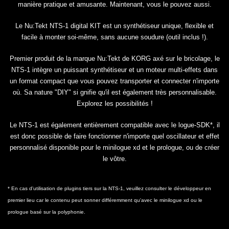
manière pratique et amusante. Maintenant, vous le pouvez aussi.
Le Nu:Tekt NTS-1 digital KIT est un synthétiseur unique, flexible et
facile à monter soi-même, sans aucune soudure (outil inclus !).
Premier produit de la marque Nu:Tekt de KORG axé sur le bricolage, le
NTS-1 intègre un puissant synthétiseur et un moteur multi-effets dans
un format compact que vous pouvez transporter et connecter n'importe
où. Sa nature "DIY" si gnifie qu'il est également très personnalisable.
Explorez les possibilités !
Le NTS-1 est également entièrement compatible avec le logue-SDK*, il
est donc possible de faire fonctionner n'importe quel oscillateur et effet
personnalisé disponible pour le minilogue xd et le prologue, ou de créer
le vôtre.
* En cas d'utilisation de plugins tiers sur la NTS-1, veuillez consulter le développeur en
premier lieu car le contenu peut sonner différemment qu'avec le minilogue xd ou le
prologue basé sur la polyphonie.