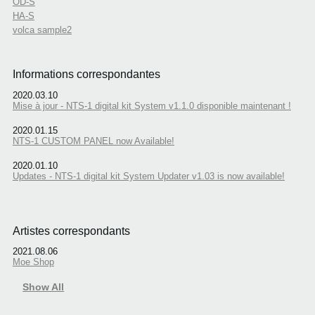
OD-S
HA-S
volca sample2
Informations correspondantes
2020.03.10
Mise à jour - NTS-1 digital kit System v1.1.0 disponible maintenant !
2020.01.15
NTS-1 CUSTOM PANEL now Available!
2020.01.10
Updates - NTS-1 digital kit System Updater v1.03 is now available!
Artistes correspondants
2021.08.06
Moe Shop
Show All