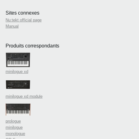
Sites connexes
Nu:tekt official page
Manual
Produits correspondants
minilogue xd
minilogue xd module
prologue
minilogue
monologue