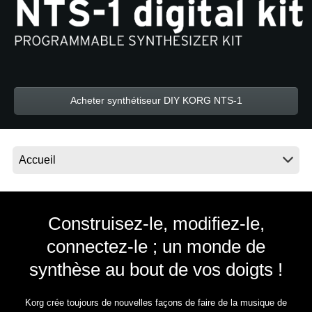
News
Lieu
Réseaux sociaux
Acheter synthétiseur DIY KORG NTS-1
A propos de Korg
Construisez-le, modifiez-le,
connectez-le ; un monde de
synthèse au bout de vos doigts !
Korg crée toujours de nouvelles façons de faire de la musique de