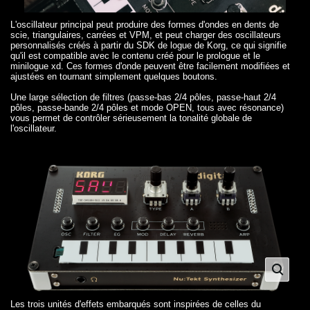
L'oscillateur principal peut produire des formes d'ondes en dents de
scie, triangulaires, carrées et VPM, et peut charger des oscillateurs
personnalisés créés à partir du SDK de logue de Korg, ce qui signifie
qu'il est compatible avec le contenu créé pour le prologue et le
minilogue xd. Ces formes d'onde peuvent être facilement modifiées et
ajustées en tournant simplement quelques boutons.
Une large sélection de filtres (passe-bas 2/4 pôles, passe-haut 2/4
pôles, passe-bande 2/4 pôles et mode OPEN, tous avec résonance)
vous permet de contrôler sérieusement la tonalité globale de
l'oscillateur.
Les trois unités d'effets embarqués sont inspirées de celles du