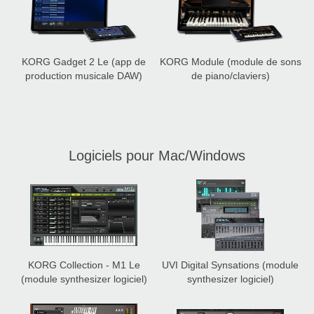
KORG Gadget 2 Le
(app de
KORG Module
(module de sons
production musicale DAW)
de piano/claviers)
Logiciels pour Mac/Windows
KORG Collection - M1 Le
UVI Digital Synsations
(module
(module synthesizer logiciel)
synthesizer logiciel)