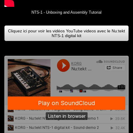
NTS-1 - Unboxing and Assembly Tutorial
Cliquez ici pour voir les vidéos YouTube videos avec le Nu:tekt
NTS-1 digital kit