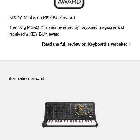
News
Lieu
MS-20 Mini wins KEY BUY award
The Korg MS-20 Mini was reviewed by Keyboard magazine and
Réseaux sociaux
received a KEY BUY award.
Read the full review on Keyboard’s website:
A propos de Korg
Information produit