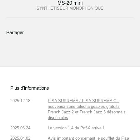
MS-20 mini
SYNTHÉTISEUR MONOPHONIQUE
Partager
Plus d'informations
2025.12.18
FISA SUPREMA / FISA SUPREMA C :
nouveaux sons téléchargeables gratuits
French Jazz 2 et French Jazz 3 désormais
disponibles
2025.06.24
La version 1.4 du Pa5X arrive !
2025.04.02
Avis important concernant le soufflet du Fisa