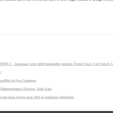
 C : nouveaux sons téléchargeables gratuits French Jazz 2 et French Ja
 !
soufflet du Fisa Suprema
Representative Director, Seiki Kato
ent leurs forces pour offrir la meilleure intégration