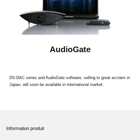
News
Lieu
Réseaux sociaux
AudioGate
A propos de Korg
DS-DAC series and AudioGate software, selling to great acclaim in
Japan, will soon be available in international market.
Information produit