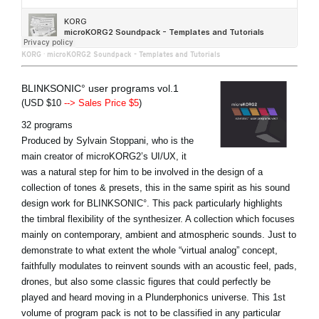
KORG
·
microKORG2 Soundpack - Templates and Tutorials
BLINKSONIC° user programs vol.1
(USD $10
--> Sales Price $5
)
32 programs
Produced by Sylvain Stoppani, who is the
main creator of microKORG2’s UI/UX, it
was a natural step for him to be involved in the design of a
collection of tones & presets, this in the same spirit as his sound
design work for BLINKSONIC°. This pack particularly highlights
the timbral flexibility of the synthesizer. A collection which focuses
mainly on contemporary, ambient and atmospheric sounds. Just to
demonstrate to what extent the whole “virtual analog” concept,
faithfully modulates to reinvent sounds with an acoustic feel, pads,
drones, but also some classic figures that could perfectly be
played and heard moving in a Plunderphonics universe. This 1st
volume of program pack is not to be classified in any particular