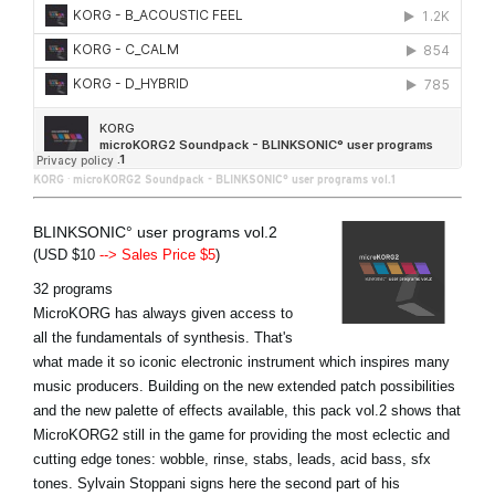
KORG
·
microKORG2 Soundpack - BLINKSONIC° user programs vol.1
BLINKSONIC° user programs vol.2
(USD $10
--> Sales Price $5
)
32 programs
MicroKORG has always given access to
all the fundamentals of synthesis. That's
what made it so iconic electronic instrument which inspires many
music producers. Building on the new extended patch possibilities
and the new palette of effects available, this pack vol.2 shows that
MicroKORG2 still in the game for providing the most eclectic and
cutting edge tones: wobble, rinse, stabs, leads, acid bass, sfx
tones. Sylvain Stoppani signs here the second part of his