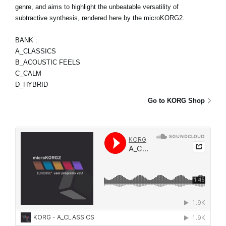
genre, and aims to highlight the unbeatable versatility of
subtractive synthesis, rendered here by the microKORG2.
BANK :
A_CLASSICS
B_ACOUSTIC FEELS
C_CALM
D_HYBRID
Go to KORG Shop