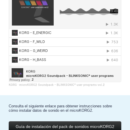
KORG
·
microKORG2 Soundpack - BLINKSONIC° user programs vol.2
Consulta el siguiente enlace para obtener instrucciones sobre
cómo instalar datos de sonido en el microKORG2.
Guía de instalación del pack de sonidos microKORG2