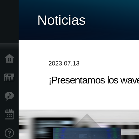
Noticias
Inicio
2023.07.13
¡Presentamos los wave
Productos
Características
Eventos
Soporte