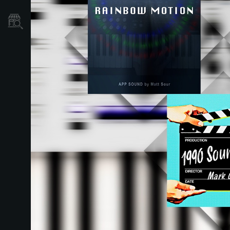
Localizador
de
Tiendas