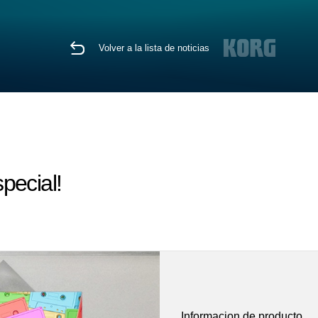
Volver a la lista de noticias
pecial!
Informacion de producto