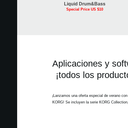
Liquid Drum&Bass
Special Price US $10
Aplicaciones y sof
¡todos los produ
¡Lanzamos una oferta especial de verano co
KORG! Se incluyen la serie KORG Collection,