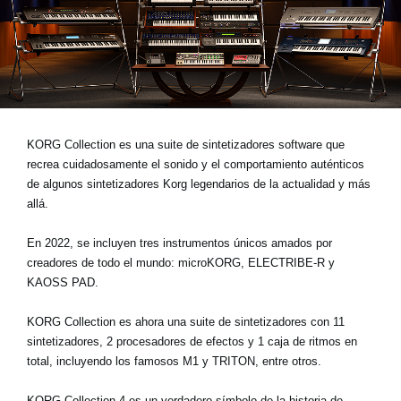
Noticias
Ubicación
Redes Sociales
Acerca de KORG
KORG Collection es una suite de sintetizadores software que
recrea cuidadosamente el sonido y el comportamiento auténticos
de algunos sintetizadores Korg legendarios de la actualidad y más
allá.
En 2022, se incluyen tres instrumentos únicos amados por
creadores de todo el mundo:
microKORG, ELECTRIBE-R
y
KAOSS PAD
.
KORG Collection es ahora una suite de sintetizadores con 11
sintetizadores, 2 procesadores de efectos y 1 caja de ritmos en
total, incluyendo los famosos M1 y TRITON, entre otros.
KORG Collection 4 es un verdadero símbolo de la historia de