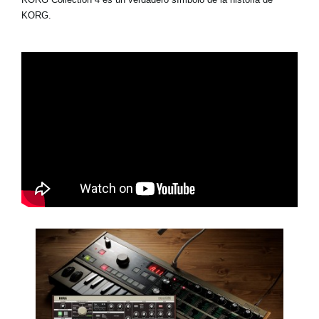
KORG.