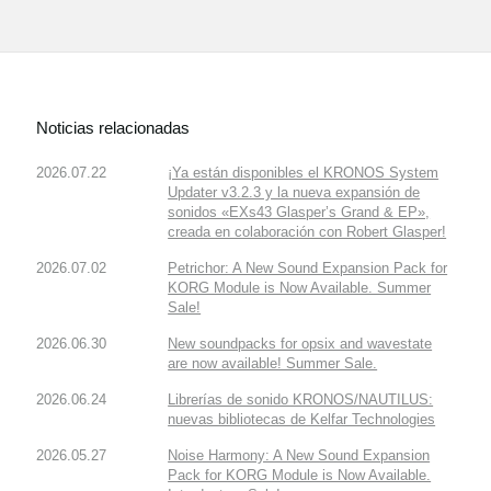
Noticias relacionadas
2026.07.22
¡Ya están disponibles el KRONOS System
Updater v3.2.3 y la nueva expansión de
sonidos «EXs43 Glasper’s Grand & EP»,
creada en colaboración con Robert Glasper!
2026.07.02
Petrichor: A New Sound Expansion Pack for
KORG Module is Now Available. Summer
Sale!
2026.06.30
New soundpacks for opsix and wavestate
are now available! Summer Sale.
2026.06.24
Librerías de sonido KRONOS/NAUTILUS:
nuevas bibliotecas de Kelfar Technologies
2026.05.27
Noise Harmony: A New Sound Expansion
Pack for KORG Module is Now Available.