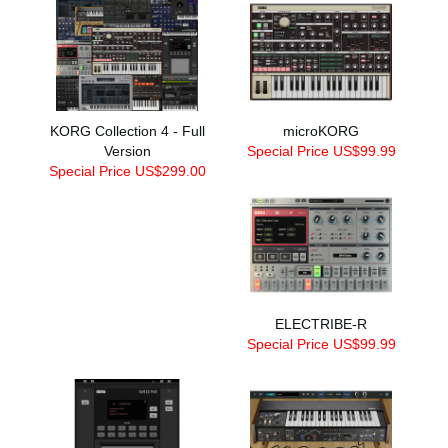
KORG Collection 4 - Full
microKORG
Version
Special Price US$99.99
Special Price US$299.00
ELECTRIBE-R
Special Price US$99.99