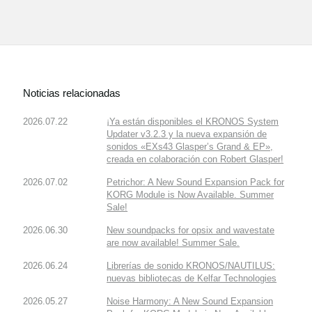
Noticias relacionadas
2026.07.22
¡Ya están disponibles el KRONOS System
Updater v3.2.3 y la nueva expansión de
sonidos «EXs43 Glasper’s Grand & EP»,
creada en colaboración con Robert Glasper!
2026.07.02
Petrichor: A New Sound Expansion Pack for
KORG Module is Now Available. Summer
Sale!
2026.06.30
New soundpacks for opsix and wavestate
are now available! Summer Sale.
2026.06.24
Librerías de sonido KRONOS/NAUTILUS:
nuevas bibliotecas de Kelfar Technologies
2026.05.27
Noise Harmony: A New Sound Expansion