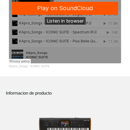
KApro_Songs
·
ICONIC SUITE
Informacion de producto