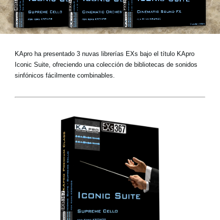
Noticias
Ubicación
Redes Sociales
KApro ha presentado 3 nuvas librerías EXs bajo el título KApro
Iconic Suite, ofreciendo una colección de bibliotecas de sonidos
sinfónicos fácilmente combinables.
Acerca de KORG