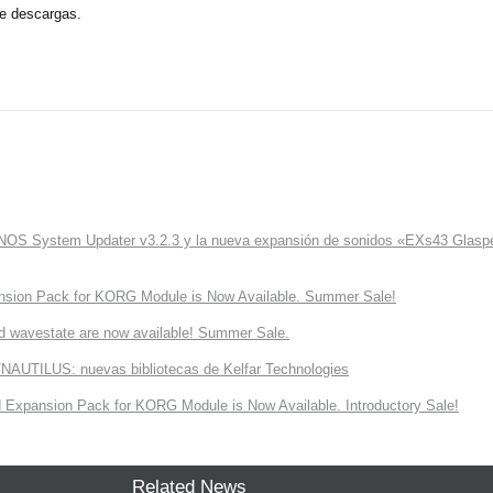
de descargas.
ONOS System Updater v3.2.3 y la nueva expansión de sonidos «EXs43 Glaspe
nsion Pack for KORG Module is Now Available. Summer Sale!
d wavestate are now available! Summer Sale.
NAUTILUS: nuevas bibliotecas de Kelfar Technologies
Expansion Pack for KORG Module is Now Available. Introductory Sale!
Related News