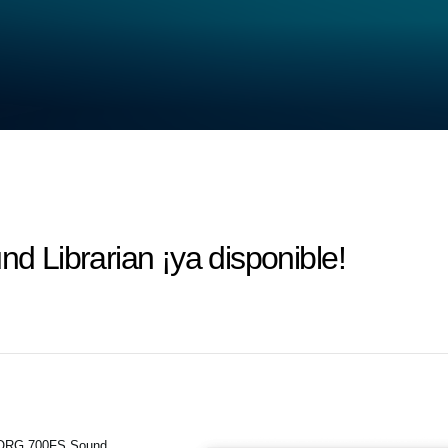
Librarian ¡ya disponible!
iKORG 700FS Sound