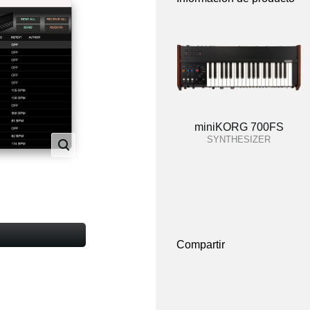
miniKORG 700FS
SYNTHESIZER
Compartir