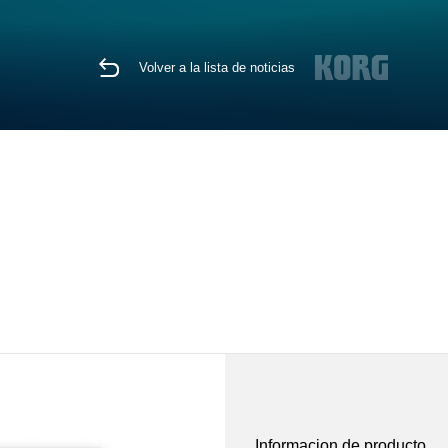
Volver a la lista de noticias
Informacion de producto