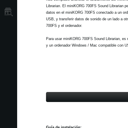
Librarian. El miniKORG 700FS Sound Librarian pe
Localizador
datos en el miniKORG 700FS conectado a un ord
de
Tiendas
USB, y transferir datos de sonido de un lado a o
700FS y el ordenador.
Para usar miniKORG 700FS Sound Librarian, es 
y un ordenador Windows / Mac compatible con U
Guía de instalación: