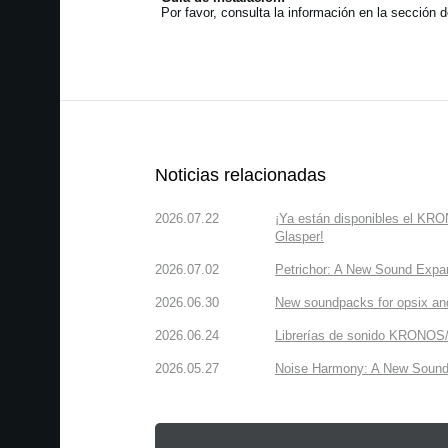
Por favor, consulta la información en la sección 
Noticias relacionadas
2026.07.22
¡Ya están disponibles el KR
Glasper!
2026.07.02
Petrichor: A New Sound Expa
2026.06.30
New soundpacks for opsix an
2026.06.24
Librerías de sonido KRONOS/
2026.05.27
Noise Harmony: A New Sound 