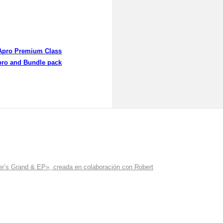
Apro Premium Class
ro and Bundle pack
r’s Grand & EP», creada en colaboración con Robert