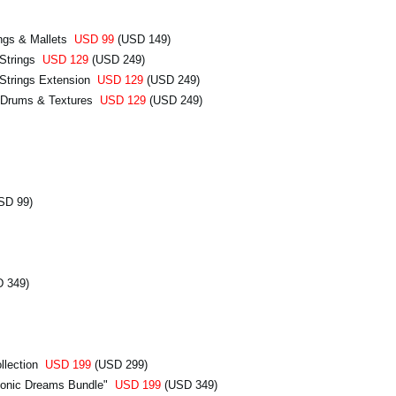
ngs & Mallets
USD 99
(USD 149)
 Strings
USD 129
(USD 249)
Strings Extension
USD 129
(USD 249)
 Drums & Textures
USD 129
(USD 249)
SD 99)
 349)
llection
USD 199
(USD 299)
honic Dreams Bundle"
USD 199
(USD 349)