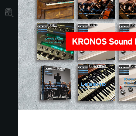
Localizador
de
Tiendas