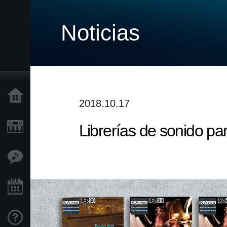
Noticias
Inicio
2018.10.17
Librerías de sonido p
Productos
Características
Eventos
Soporte