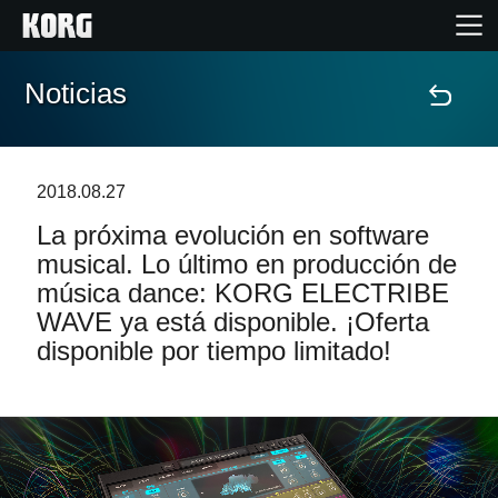
Noticias
Inicio
Productos
2018.08.27
La próxima evolución en software
Características
musical. Lo último en producción de
música dance: KORG ELECTRIBE
Eventos
WAVE ya está disponible. ¡Oferta
disponible por tiempo limitado!
Soporte
Localizador de Tiendas