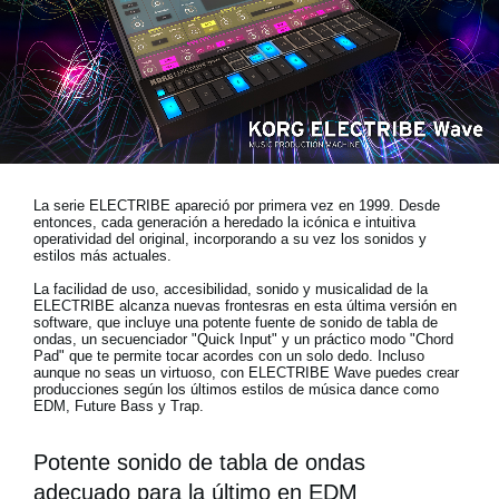
Noticias
Ubicación
Redes Sociales
Acerca de KORG
La serie ELECTRIBE apareció por primera vez en 1999. Desde
entonces, cada generación a heredado la icónica e intuitiva
operatividad del original, incorporando a su vez los sonidos y
estilos más actuales.
La facilidad de uso, accesibilidad, sonido y musicalidad de la
ELECTRIBE alcanza nuevas frontesras en esta última versión en
software, que incluye una potente fuente de sonido de tabla de
ondas, un secuenciador "Quick Input" y un práctico modo "Chord
Pad" que te permite tocar acordes con un solo dedo. Incluso
aunque no seas un virtuoso, con ELECTRIBE Wave puedes crear
producciones según los últimos estilos de música dance como
EDM, Future Bass y Trap.
Potente sonido de tabla de ondas
adecuado para la último en EDM