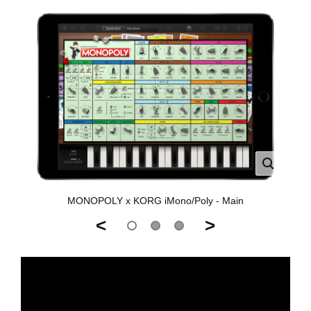
MONOPOLY x KORG iMono/Poly - Main
<
>