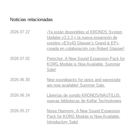
Noticias relacionadas
2026.07.22
¡Ya están disponibles el KRONOS System
Updater v3.2.3 y la nueva expansión de
sonidos «EXs43 Glasper’s Grand & EP»,
creada en colaboración con Robert Glasper!
2026.07.02
Petrichor: A New Sound Expansion Pack for
KORG Module is Now Available. Summer
Sale!
2026.06.30
New soundpacks for opsix and wavestate
are now available! Summer Sale.
2026.06.24
Librerías de sonido KRONOS/NAUTILUS:
nuevas bibliotecas de Kelfar Technologies
2026.05.27
Noise Harmony: A New Sound Expansion
Pack for KORG Module is Now Available.
Introductory Sale!