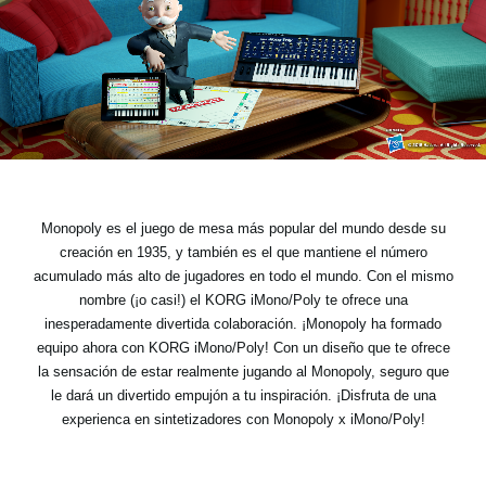
Noticias
Ubicación
Redes Sociales
Acerca de KORG
Monopoly es el juego de mesa más popular del mundo desde su
creación en 1935, y también es el que mantiene el número
acumulado más alto de jugadores en todo el mundo. Con el mismo
nombre (¡o casi!) el KORG iMono/Poly te ofrece una
inesperadamente divertida colaboración. ¡Monopoly ha formado
equipo ahora con KORG iMono/Poly! Con un diseño que te ofrece
la sensación de estar realmente jugando al Monopoly, seguro que
le dará un divertido empujón a tu inspiración. ¡Disfruta de una
experienca en sintetizadores con Monopoly x iMono/Poly!