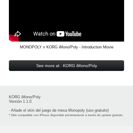
MONOPOLY x KORG iMono/Poly - Introduction Movie
See more at : KORG iMono/Poly
KORG iMono/Poly
Versión 1.1.0
- Añade el skin del juego de mesa Monopoly (uso gratuito)
* Skin compatible con iPhone disponible próximamente a través de update gratuito.