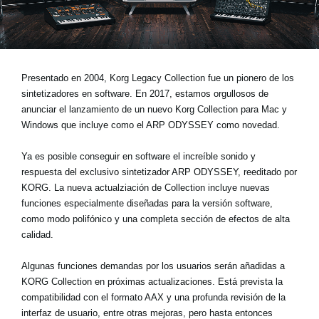
Noticias
Ubicación
Redes Sociales
Presentado en 2004, Korg Legacy Collection fue un pionero de los
sintetizadores en software. En 2017, estamos orgullosos de
anunciar el lanzamiento de un nuevo
Korg Collection para Mac y
Acerca de KORG
Windows
que incluye como el ARP ODYSSEY como novedad.
Ya es posible conseguir en software el increíble sonido y
respuesta del exclusivo sintetizador ARP ODYSSEY, reeditado por
KORG. La nueva actualziación de Collection incluye nuevas
funciones especialmente diseñadas para la versión software,
como modo polifónico y una completa sección de efectos de alta
calidad.
Algunas funciones demandas por los usuarios serán añadidas a
KORG Collection en próximas actualizaciones. Está prevista la
compatibilidad con el formato AAX y una profunda revisión de la
interfaz de usuario, entre otras mejoras, pero hasta entonces