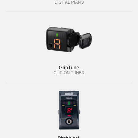
DIGITAL PIANO
GripTune
CLIP-ON TUNER