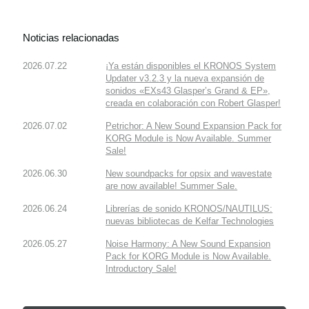
Noticias relacionadas
2026.07.22
¡Ya están disponibles el KRONOS System
Updater v3.2.3 y la nueva expansión de
sonidos «EXs43 Glasper’s Grand & EP»,
creada en colaboración con Robert Glasper!
2026.07.02
Petrichor: A New Sound Expansion Pack for
KORG Module is Now Available. Summer
Sale!
2026.06.30
New soundpacks for opsix and wavestate
are now available! Summer Sale.
2026.06.24
Librerías de sonido KRONOS/NAUTILUS:
nuevas bibliotecas de Kelfar Technologies
2026.05.27
Noise Harmony: A New Sound Expansion
Pack for KORG Module is Now Available.
Introductory Sale!