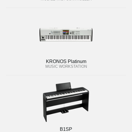
KRONOS Platinum
MUSIC WORKSTATION
B1SP