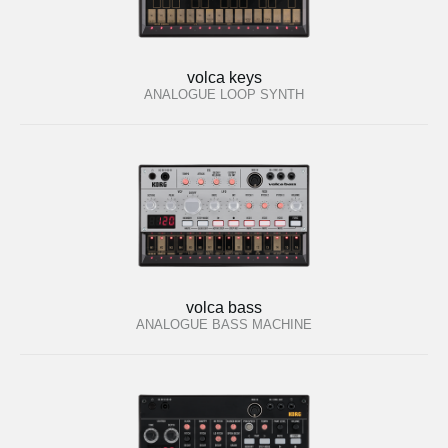
volca keys
ANALOGUE LOOP SYNTH
volca bass
ANALOGUE BASS MACHINE