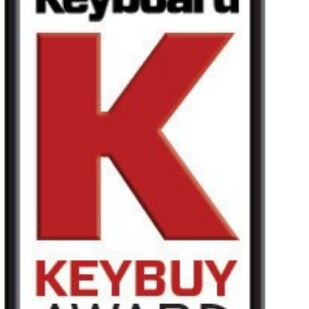
Noticias
Ubicación
Redes Sociales
Acerca de KORG