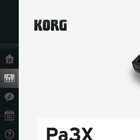
Home
Produkte
Extras
Events
Support