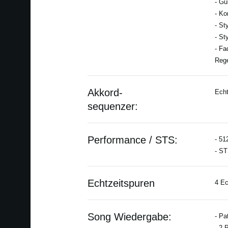
- Gu
- Ko
- St
- St
- Fa
Rege
Akkord-
Echt
sequenzer:
Performance / STS:
- 51
- ST
Echtzeitspuren
4 Ec
Song Wiedergabe:
- Pa
- 2 