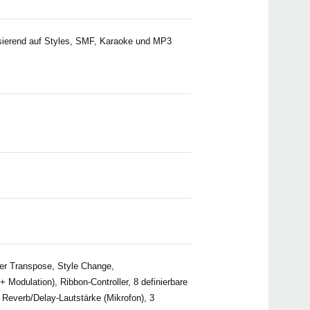
asierend auf Styles, SMF, Karaoke und MP3
r Transpose, Style Change,
 Modulation), Ribbon-Controller, 8 definierbare
 Reverb/Delay-Lautstärke (Mikrofon), 3