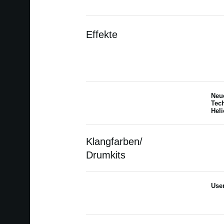
Effekte
Neu
Tec
Heli
Klangfarben/
Drumkits
Use