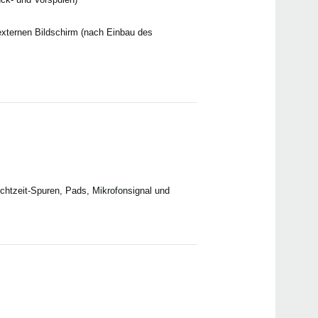
externen Bildschirm (nach Einbau des
htzeit-Spuren, Pads, Mikrofonsignal und