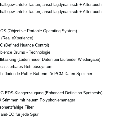
 halbgewichtete Tasten, anschlagdynamisch + Aftertouch
 halbgewichtete Tasten, anschlagdynamisch + Aftertouch
OS (Objective Portable Operating System)
 (Real eXperience)
C (Defined Nuance Control)
bience Drums - Technologie
ltitasking (Laden neuer Daten bei laufender Wiedergabe)
tualisierbares Betriebssystem
lbstladende Puffer-Batterie für PCM-Daten Speicher
 EDS-Klangerzeugung (Enhanced Definition Synthesis):
0 Stimmen mit neuem Polyphoniemanager
sonanzfähige Filter
Band-EQ für jede Spur