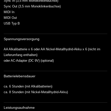
Sync In (3,5 mm Monoklinkenbuchse)
Sync Out (3,5 mm Monoklinkenbuchse)
MIDI In
MIDI Out
USB Typ B
Spannungsversorgung
AA Alkalibatterie x 6 oder AA Nickel-Metallhydrid-Akku x 6 (nicht im
Lieferumfang enthalten)
oder AC-Adapter (DC 9V) (optional)
Batterielebensdauer
ca. 6 Stunden (mit Alkalibatterien)
ca. 8 Stunden (mit Nickel-Metallhydrid-Akku)
Leistungsaufnahme