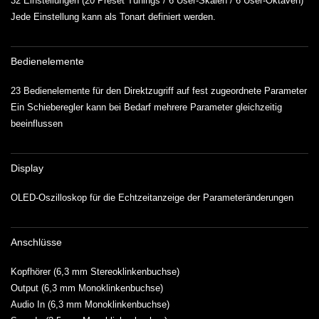
32 Einstellungen (20 Preset Tunings / 6 User-Skalen / 6 User-Oktaven)
Jede Einstellung kann als Tonart definiert werden.
Bedienelemente
23 Bedienelemente für den Direktzugriff auf fest zugeordnete Parameter
Ein Schieberegler kann bei Bedarf mehrere Parameter gleichzeitig
beeinflussen
Display
OLED-Oszilloskop für die Echtzeitanzeige der Parameteränderungen
Anschlüsse
Kopfhörer (6,3 mm Stereoklinkenbuchse)
Output (6,3 mm Monoklinkenbuchse)
Audio In (6,3 mm Monoklinkenbuchse)