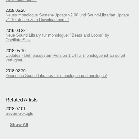
2019.06.28
Neues monologue System-Update v2.00 und Sound-Librarian Update
v1.10 stehen zum Download bereit!
2019.03.22
Neue Sound Library für monologue: "Beats and Loops" by
OscillatorSink
2018.05.10
Updates - Betriebssystem-Version 1.14 für monologue ist ab sofort
verfügbar.
2018.02.20
Zwei neue Sound Libraries für monologue und minilogue!
Related Artists
2018.07.01
Sevan Gökoglu
Show All