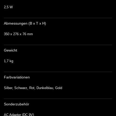
2,5 W
Abmessungen (B x T x H)
350 x 276 x 76 mm
Gewicht
1,7 kg
Farbvariationen
Silber, Schwarz, Rot, Dunkelblau, Gold
Sonderzubehör
AC Adapter (DC 9V)