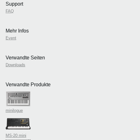
Support
FAQ
Mehr Infos
Event
Verwandte Seiten
Downloads
Verwandte Produkte
minilogue
MS-20 mini