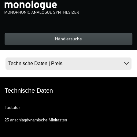
Neuigkeiten
Gebiet / Land
Händlersuche
Social Media
Über KORG
Technische Daten
Tastatur
25 anschlagdynamische Minitasten