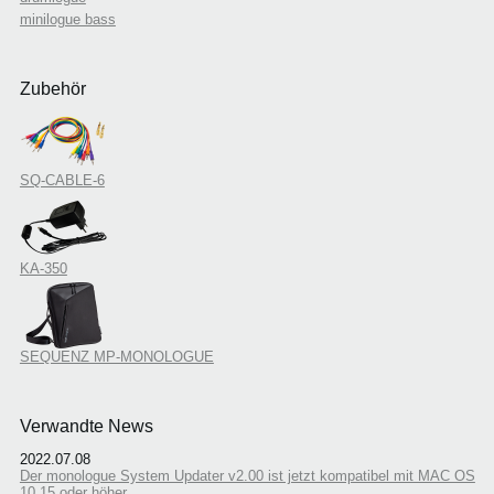
minilogue bass
Zubehör
SQ-CABLE-6
KA-350
SEQUENZ MP-MONOLOGUE
Verwandte News
2022.07.08
Der monologue System Updater v2.00 ist jetzt kompatibel mit MAC OS
10.15 oder höher.