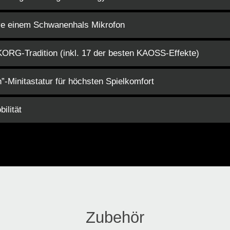
ive einem Schwanenhals Mikrofon
KORG-Tradition (inkl. 17 der besten KAOSS-Effekte)
-Minitastatur für höchsten Spielkomfort
ilität
Zubehör