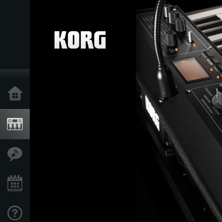
Home
Produkte
Extras
Events
Support