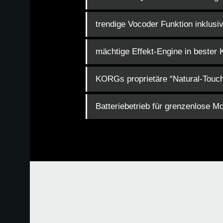
trendige Vocoder Funktion inklus
mächtige Effekt-Engine in bester 
KORGs proprietäre “Natural-Touch”
Batteriebetrieb für grenzenlose Mob