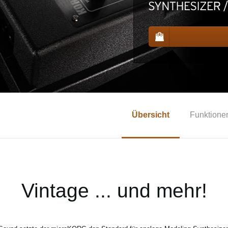
Übersicht
Funktione
Vintage ... und mehr!