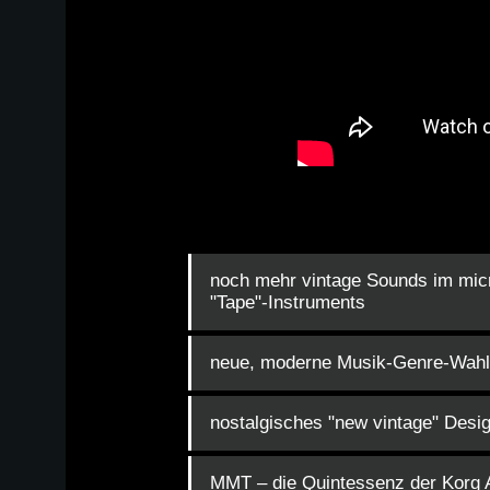
noch mehr vintage Sounds im mi
"Tape"-Instruments
neue, moderne Musik-Genre-Wahl
nostalgisches "new vintage" Desi
MMT – die Quintessenz der Korg 