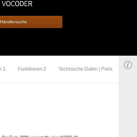
Händlersuche
n 1
Funktionen 2
Technische Daten | Preis