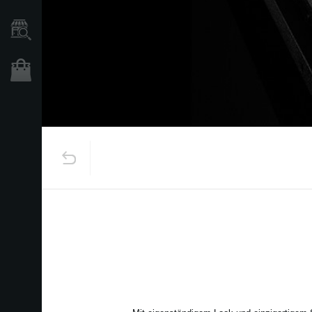
Händlersuche
Shop