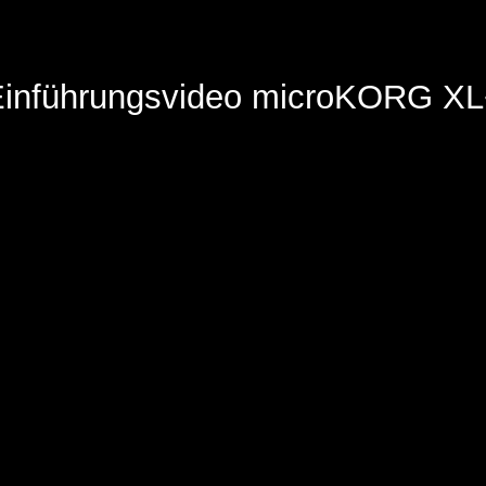
inführungsvideo microKORG XL