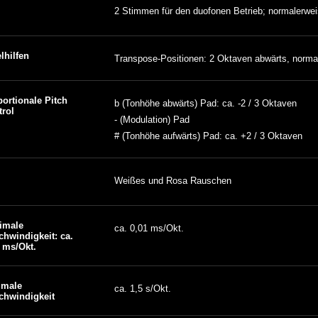
2 Stimmen für den duofonen Betrieb; normalerwe
lhilfen
Transpose-Positionen: 2 Oktaven abwärts, norma
ortionale Pitch
b (Tonhöhe abwärts) Pad: ca. -2 / 3 Oktaven
trol
- (Modulation) Pad
# (Tonhöhe aufwärts) Pad: ca. +2 / 3 Oktaven
Weißes und Rosa Rauschen
imale
ca. 0,01 ms/Okt.
hwindigkeit: ca.
 ms/Okt.
imale
ca. 1,5 s/Okt.
chwindigkeit