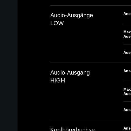
Ans
Audio-Ausgänge
LOW
Max
Aus
Aus
Ans
Audio-Ausgang
HIGH
Max
Aus
Aus
Ans
Kopfhörerbuchse