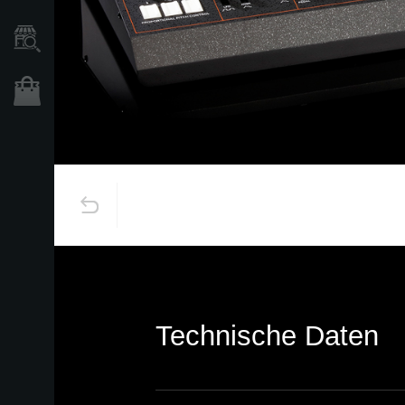
Händlersuche
Shop
Technische Daten