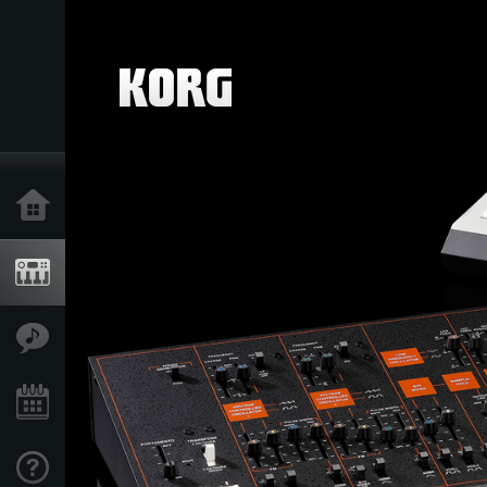
Home
Produkte
Extras
Events
Support