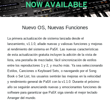
Noticias
Ubicación
Redes Sociales
Nuevo OS, Nuevas Funciones
La primera actualización de sistema lanzada desde el
Acerca de KORG
lanzamiento, v1.1.0, añade nuevas y valiosas funciones y mejoras
al rendimiento del sistema en Pa5X. Las nuevas características
de esta actualización gratuita incluyen la adición de la vista de
lista, una pestaña de mezclador, fácil sincronización de estilos
entre los reproductores 1 y 2, y mucho más. Ya sea seleccionando
Estilos, Canciones o Keyboard Sets, o navegando por el Song
Book o Set List, los usuarios sentirán las mejoras en la velocidad
y rendimiento general de Pa5X con la v1.1.0. Durante el próximo
año se seguirán anunciando nuevas y emocionantes funciones de
software para garantizar que Pa5X siga siendo el mejor teclado
Arranger del mundo.