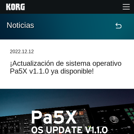
Noticias
Inicio
Productos
2022.12.12
¡Actualización de sistema operativo
Características
Pa5X v1.1.0 ya disponible!
Eventos
Soporte
Localizador de Tiendas