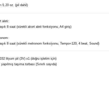
 /1.20 oz. (pil dahil)
 aleti:
aşık 8 saat (sürekli akort aleti fonksiyonu, A4 giriş)
ronom:
aşık 8 saat (sürekli metronom fonksiyonu, Tempo=120, 4 beat, Sound)
32 lityum pil (3V) x1 (doğru işletim için)
 yapılmış taşıma torbası (Sınırlı sayıda)