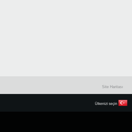
Site Haritası
Ülkenizi seçin