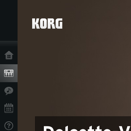
Ana Sayfa
Ürünler
Özellikler
Etkinlikler
Destek