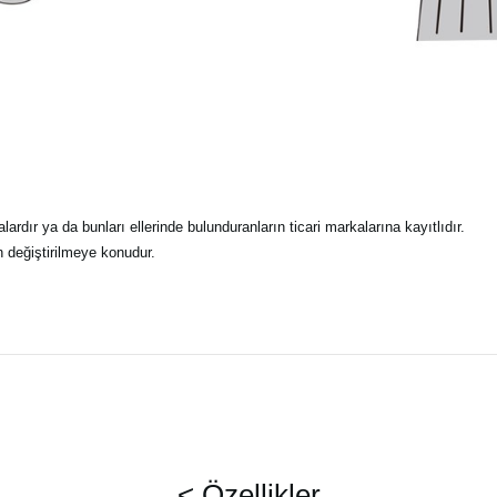
alardır ya da bunları ellerinde bulunduranların ticari markalarına kayıtlıdır.
n değiştirilmeye konudur.
< Özellikler