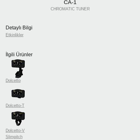
CA-1
CHROMATIC TUNER
Detaylı Bilgi
Etkinlikler
İlgili Ürünler
Dolcetto
Dolcetto-T
Dolcetto-V
Slimpitch