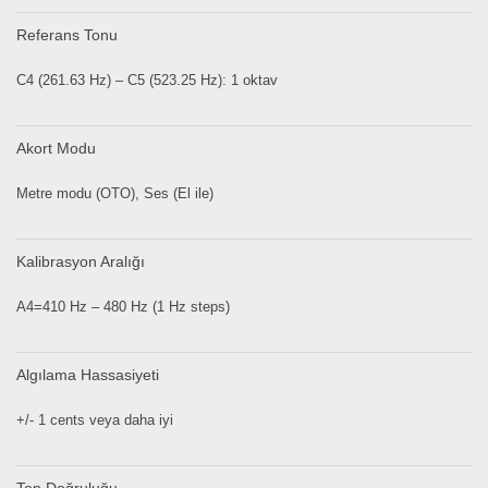
Referans Tonu
C4 (261.63 Hz) – C5 (523.25 Hz): 1 oktav
Akort Modu
Metre modu (OTO), Ses (El ile)
Kalibrasyon Aralığı
A4=410 Hz – 480 Hz (1 Hz steps)
Algılama Hassasiyeti
+/- 1 cents veya daha iyi