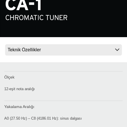
Haberler
Konum
Sosyal Medya
KORG Hakkında
Ölçek
12-eşit nota aralığı
Yakalama Aralığı
A0 (27.50 Hz) – C8 (4186.01 Hz): sinus dalgası