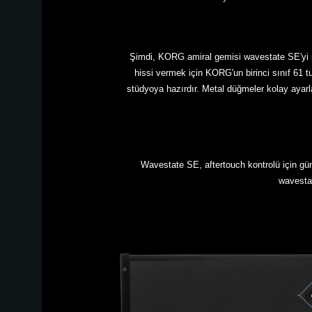
Şimdi, KORG amiral gemisi wavestate SE'yi s
hissi vermek için KORG'un birinci sınıf 61 t
stüdyoya hazırdır. Metal düğmeler kolay ayarla
Wavestate SE, aftertouch kontrolü için gün
wavestat