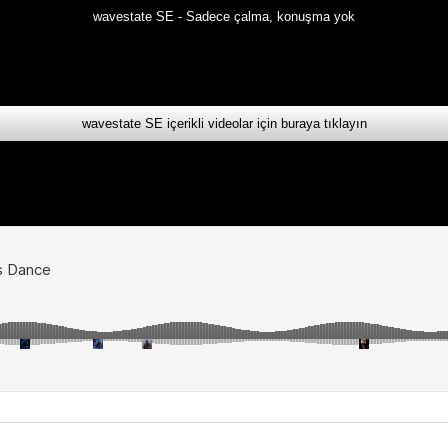
wavestate SE - Sadece çalma, konuşma yok
wavestate SE içerikli videolar için buraya tıklayın