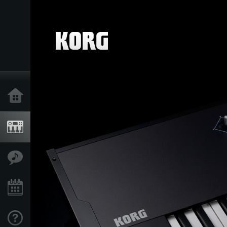
Ana Sayfa
Ürünler
Özellikler
Etkinlikler
Destek