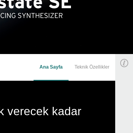
Ana Sayfa
Teknik Özellikler
uk verecek kadar