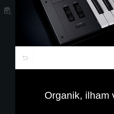
Mağaza Bulucu
Organik, ilham 