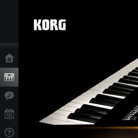
Ana Sayfa
Ürünler
Özellikler
Etkinlikler
Destek