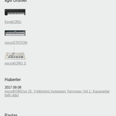
İlgili Ürünler
KingKORG
microSTATION
microKORG S
Haberler
2017.09.08
microKORG'un 15. Yıldönümü Instagram Yarışması Vol.1: Kazananlar
belli oldu!
Paylaş