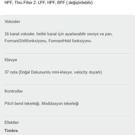
HPF, Thru Filter 2: LPF, HPF, BPF ( değiştirilebilir)
Vokoder
16 kanal vokoder, herbir kanal için ayarlanabilir seviye ve pan,
FormantShiftfonksiyonu, FormantHold fonksiyonu
Klavye
37 nota (Doğal Dokunumlu mini-klavye, velocity duyarlı)
Kontrollar
Pitch bend tekerleği, Modülasyon tekerleği
Efektler
Timbre