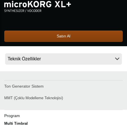
Haberler
Konum
Sosyal Medya
Satın Al
KORG Hakkında
Ton Generator Sistem
MMT (Çoklu Modelleme Teknolojisi)
Program
Multi Timbral