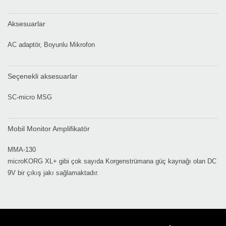
Aksesuarlar
AC adaptör, Boyunlu Mikrofon
Seçenekli aksesuarlar
SC-micro MSG
Mobil Monitor Amplifikatör
MMA-130
microKORG XL+ gibi çok sayıda Korgenstrümana güç kaynağı olan DC
9V bir çıkış jakı sağlamaktadır.