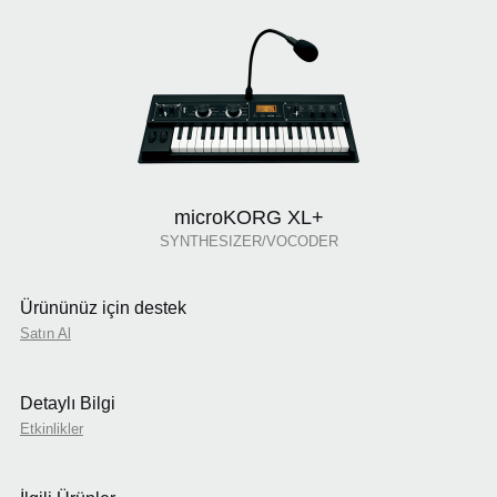
microKORG XL+
SYNTHESIZER/VOCODER
Ürününüz için destek
Satın Al
Detaylı Bilgi
Etkinlikler