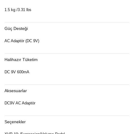
1.5 kg /3.31 lbs
Güç Desteği
AC Adaptör (DC 9V)
Halihazır Tüketim
DC 9V 600mA
Aksesuarlar
DC9V AC Adaptör
Seçenekler