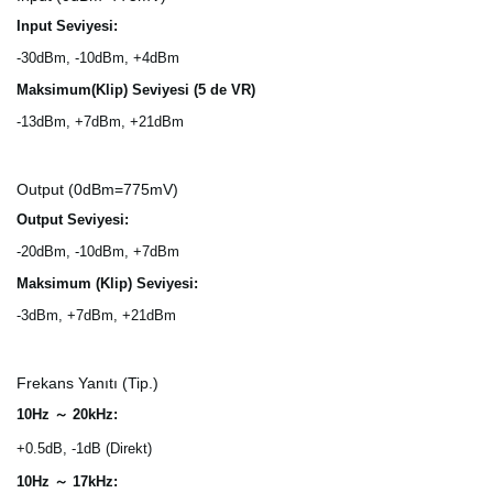
Input Seviyesi:
-30dBm, -10dBm, +4dBm
Maksimum(Klip) Seviyesi (5 de VR)
-13dBm, +7dBm, +21dBm
Output (0dBm=775mV)
Output Seviyesi:
-20dBm, -10dBm, +7dBm
Maksimum (Klip) Seviyesi:
-3dBm, +7dBm, +21dBm
Frekans Yanıtı (Tip.)
10Hz ～ 20kHz:
+0.5dB, -1dB (Direkt)
10Hz ～ 17kHz: