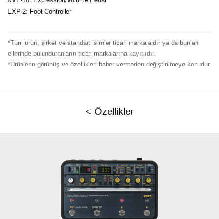
XVP-10: Expression/Volume Pedal
EXP-2: Foot Controller
*Tüm ürün, şirket ve standart isimler ticari markalardır ya da bunları
ellerinde bulunduranların ticari markalarına kayıtlıdır.
*Ürünlerin görünüş ve özellikleri haber vermeden değiştirilmeye konudur.
< Özellikler