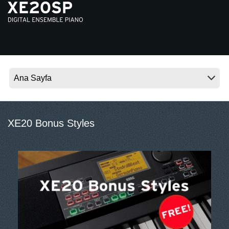
Haberler
Konum
Sosyal Medya
KORG Hakkında
XE20 Bonus Styles