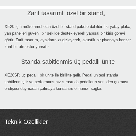
Zarif tasarımlı özel bir stand。
XE20 için mükemmel olan özel bir stand pakete dahildir. İki yatay plaka,
yan panelleri güvenli bir şekilde destekleyerek yapısal bir kiriş görevi
görür. Zarif tasarım, ayaklarınızı gizleyerek, akustik bir piyanoya benzer
zarif bir atmosfer yansıtır.
Standa sabitlenmiş üç pedallı ünite
XE20SP, üç pedallı bir ünite ile birlikte gelir. Pedal ünitesi standa
sabitlenmiştir ve performansınız sırasında pedalların yerinden çıkması
endişesi duymadan çalmaya konsantre olmanızı sağlar.
Teknik Özellikler