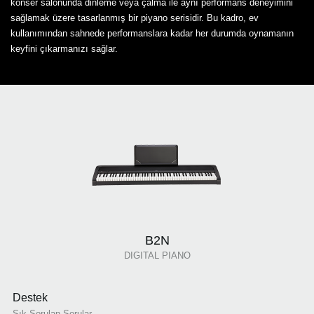
konser salonunda dinleme veya çalma ile aynı performans deneyimini
sağlamak üzere tasarlanmış bir piyano serisidir. Bu kadro, ev
kullanımından sahnede performanslara kadar her durumda oynamanın
keyfini çıkarmanızı sağlar.
B2N
DIGITAL PIANO
Destek
Sık Sorulan Sorular