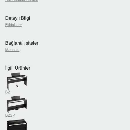
Detaylı Bilgi
Etkinlikler
Bağlantılı siteler
Manuals
İlgili Ürünler
B2
B2SP