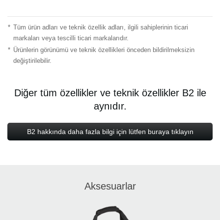
*
Tüm ürün adları ve teknik özellik adları, ilgili sahiplerinin ticari
markaları veya tescilli ticari markalarıdır.
*
Ürünlerin görünümü ve teknik özellikleri önceden bildirilmeksizin
değiştirilebilir.
Diğer tüm özellikler ve teknik özellikler B2 ile
aynıdır.
B2 hakkında daha fazla bilgi için lütfen buraya tıklayın
Aksesuarlar