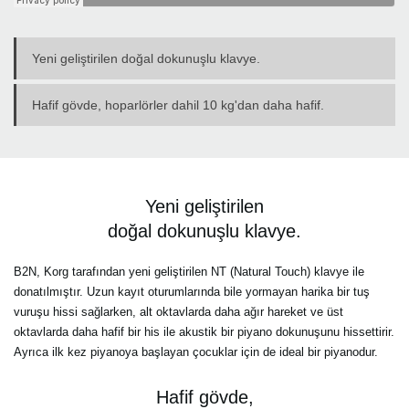
Yeni geliştirilen doğal dokunuşlu klavye.
Hafif gövde, hoparlörler dahil 10 kg'dan daha hafif.
Yeni geliştirilen
doğal dokunuşlu klavye.
B2N, Korg tarafından yeni geliştirilen NT (Natural Touch) klavye ile
donatılmıştır. Uzun kayıt oturumlarında bile yormayan harika bir tuş
vuruşu hissi sağlarken, alt oktavlarda daha ağır hareket ve üst
oktavlarda daha hafif bir his ile akustik bir piyano dokunuşunu hissettirir.
Ayrıca ilk kez piyanoya başlayan çocuklar için de ideal bir piyanodur.
Hafif gövde,