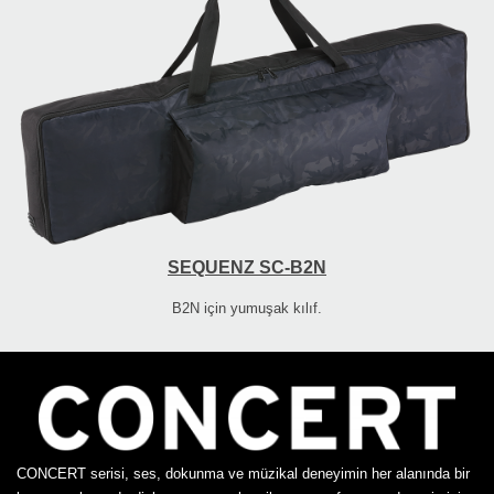
SEQUENZ SC-B2N
B2N için yumuşak kılıf.
CONCERT serisi, ses, dokunma ve müzikal deneyimin her alanında bir