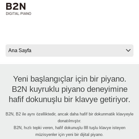
Haberler
Konum
Sosyal Medya
KORG Hakkında
Yeni başlangıçlar için bir piyano.
B2N kuyruklu piyano deneyimine
hafif dokunuşlu bir klavye getiriyor.
B2N, B2 ile aynı özelliktedir, ancak daha hafif bir dokunmatik klavyeyle
donatılmıştır.
B2N, hızlı tepki veren, hafif dokunuşlu 88 tuşlu klavye isteyen
müzisyenler için yeni bir dijital piyano.