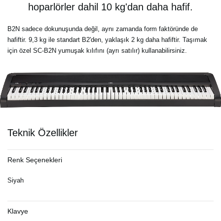
hoparlörler dahil 10 kg'dan daha hafif.
B2N sadece dokunuşunda değil, aynı zamanda form faktöründe de
hafiftir. 9,3 kg ile standart B2'den, yaklaşık 2 kg daha hafiftir. Taşımak
için özel SC-B2N yumuşak kılıfını (ayrı satılır) kullanabilirsiniz.
Teknik Özellikler
Renk Seçenekleri
Siyah
Klavye