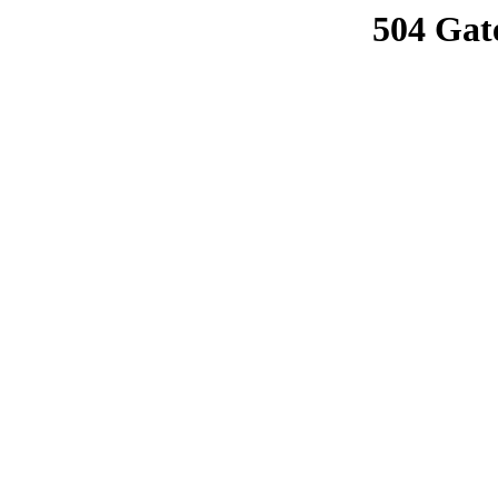
504 Gat