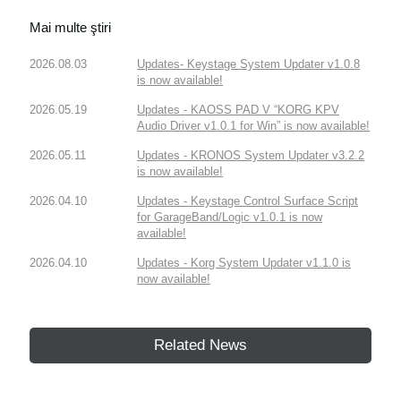
Mai multe ştiri
2026.08.03
Updates- Keystage System Updater v1.0.8
is now available!
2026.05.19
Updates - KAOSS PAD V “KORG KPV
Audio Driver v1.0.1 for Win” is now available!
2026.05.11
Updates - KRONOS System Updater v3.2.2
is now available!
2026.04.10
Updates - Keystage Control Surface Script
for GarageBand/Logic v1.0.1 is now
available!
2026.04.10
Updates - Korg System Updater v1.1.0 is
now available!
Related News