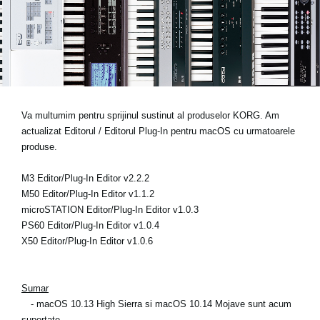
Ştiri
Locaţie
Social Media
Despre Korg
Va multumim pentru sprijinul sustinut al produselor KORG. Am
actualizat Editorul / Editorul Plug-In pentru macOS cu urmatoarele
produse.
M3 Editor/Plug-In Editor v2.2.2
M50 Editor/Plug-In Editor v1.1.2
microSTATION Editor/Plug-In Editor v1.0.3
PS60 Editor/Plug-In Editor v1.0.4
X50 Editor/Plug-In Editor v1.0.6
Sumar
- macOS 10.13 High Sierra si macOS 10.14 Mojave sunt acum
suportate.