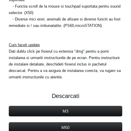
- Functia scroll de la mouse si touchpad suportata pentru sound
selector. (X50)
- Diverse mici erori, anomalii de afisare si diverse functii au fost
remediate si / sau imbunatatite. (PS60,microSTATION)
Cum faceti update
Dati dublu click pe fisierul cu extensia "dmg" pentru a porni
instalarea si urmariti instructiunile de pe ecran. Pentru instructiuni
de instalare detaliate, deschideti fisierul inclus in pachetul
descarcat. Pentru a va asigura de instalarea corecta, va rugam sa
urmariti instructiunile cu atentie.
Descarcati
M3
M50