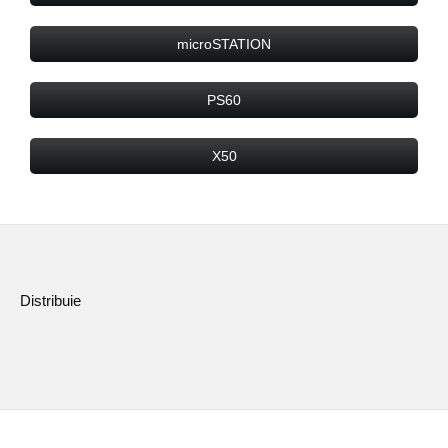
microSTATION
PS60
X50
Distribuie