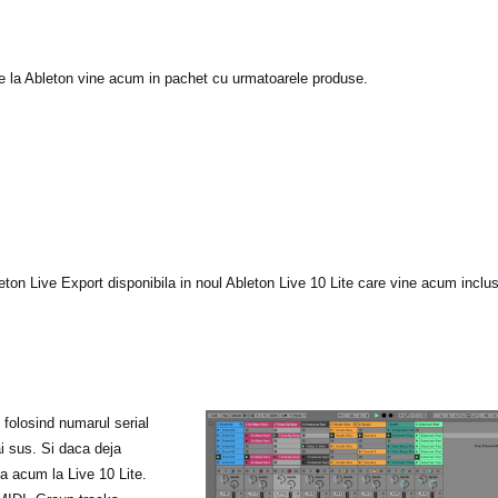
e la Ableton vine acum in pachet cu urmatoarele produse.
leton Live Export disponibila in noul Ableton Live 10 Lite care vine acum inclu
s folosind numarul serial
ai sus. Si daca deja
ea acum la Live 10 Lite.