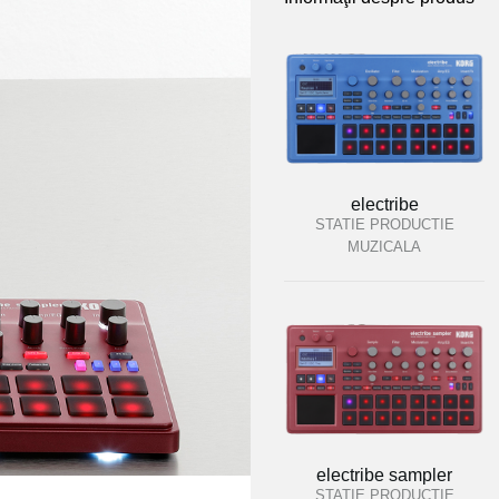
electribe
STATIE PRODUCTIE
MUZICALA
electribe sampler
STATIE PRODUCTIE