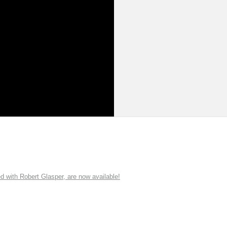
ith Robert Glasper, are now available!