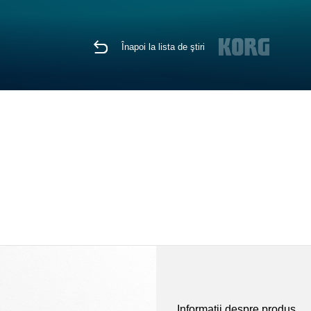
Înapoi la lista de ştiri
Informaţii despre produs