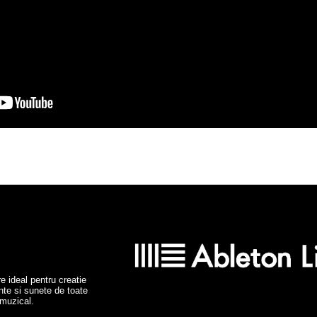
re ideal pentru creatie
nte si sunete de toate
 muzical.