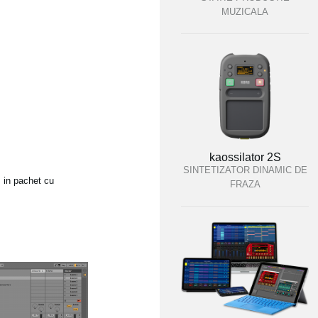
MUZICALA
kaossilator 2S
SINTETIZATOR DINAMIC DE
s in pachet cu
FRAZA