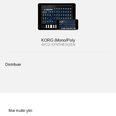
KORG iMono/Poly
4VCO SYNTHESIZER
Distribuie
Mai multe ştiri