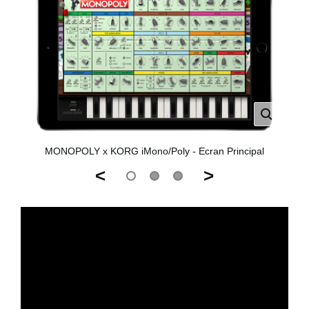
MONOPOLY x KORG iMono/Poly - Ecran Principal
<
>