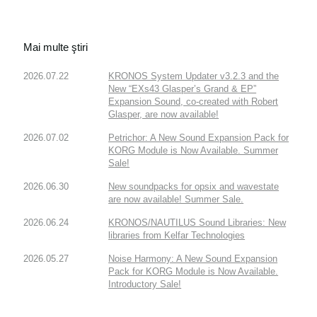
Mai multe ştiri
2026.07.22
KRONOS System Updater v3.2.3 and the
New “EXs43 Glasper’s Grand & EP”
Expansion Sound, co-created with Robert
Glasper, are now available!
2026.07.02
Petrichor: A New Sound Expansion Pack for
KORG Module is Now Available. Summer
Sale!
2026.06.30
New soundpacks for opsix and wavestate
are now available! Summer Sale.
2026.06.24
KRONOS/NAUTILUS Sound Libraries: New
libraries from Kelfar Technologies
2026.05.27
Noise Harmony: A New Sound Expansion
Pack for KORG Module is Now Available.
Introductory Sale!