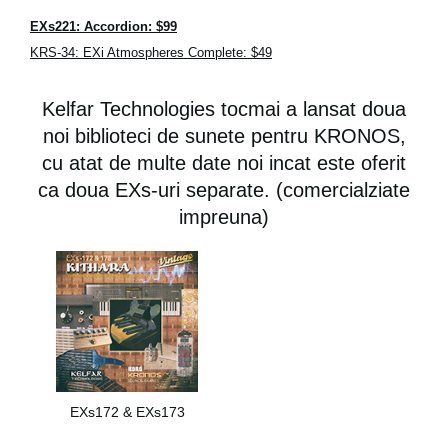
EXs221: Accordion: $99
KRS-34: EXi Atmospheres Complete: $49
Kelfar Technologies tocmai a lansat doua
noi biblioteci de sunete pentru KRONOS,
cu atat de multe date noi incat este oferit
ca doua EXs-uri separate. (comercialziate
impreuna)
EXs172 & EXs173