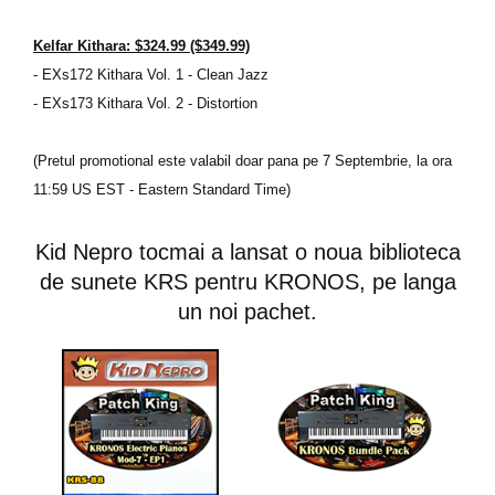
Kelfar Kithara: $324.99 ($349.99)
- EXs172 Kithara Vol. 1 - Clean Jazz
- EXs173 Kithara Vol. 2 - Distortion
(Pretul promotional este valabil doar pana pe 7 Septembrie, la ora
11:59 US EST - Eastern Standard Time)
Kid Nepro tocmai a lansat o noua biblioteca
de sunete KRS pentru KRONOS, pe langa
un noi pachet.