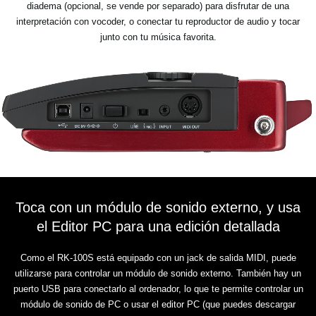
diadema (opcional, se vende por separado) para disfrutar de una
interpretación con vocoder, o conectar tu reproductor de audio y tocar
junto con tu música favorita.
Toca con un módulo de sonido externo, y usa
el Editor PC para una edición detallada
Como el RK-100S está equipado con un jack de salida MIDI, puede
utilizarse para controlar un módulo de sonido externo. También hay un
puerto USB para conectarlo al ordenador, lo que te permite controlar un
módulo de sonido de PC o usar el editor PC (que puedes descargar