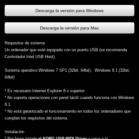
Descarga la versión para Windows
Descarga la versión para Mac
Requisitos de sistema
Un ordenador que esté equipado con un puerto USB (se recomienda
Controlador Intel USB Host).
Sistema operativo:Windows 7 SP1 (32bit, 64bit)、Windows 8.1 (32bit,
64bit)
* Es necesario Internet Explorer 8 o superior.
* No soporta operaciones con panel táctil cuando funciona con Windows
8.1.
* No está garantizado el funcionamiento en todos los ordenadores que
cumplan los requisitos del sistema.
Instalación
* Por favor instale
el KORG USB-MIDI Driver
y vaya a la