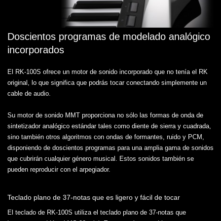
Doscientos programas de modelado analógico
incorporados
El RK-100S ofrece un motor de sonido incorporado que no tenía el RK
original, lo que significa que podrás tocar conectando simplemente un
cable de audio.
Su motor de sonido MMT proporciona no sólo las formas de onda de
sintetizador analógico estándar tales como diente de sierra y cuadrada,
sino también otros algoritmos con ondas de formantes, ruido y PCM,
disponiendo de doscientos programas para una amplia gama de sonidos
que cubrirán cualquier género musical. Estos sonidos también se
pueden reproducir con el arpegiador.
Teclado plano de 37-notas que es ligero y fácil de tocar
El teclado de RK-100S utiliza el teclado plano de 37-notas que