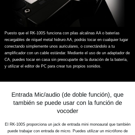
Puesto que el RK-100S funciona con pilas alcalinas AA o baterías
recargables de níquel metal hidruro AA, podrás tocar en cualquier lugar
conectando simplemente unos auriculares, o conectándolo a tu
amplificador con un cable estándar. Mediante el uso de un adaptador de
CA, puedes tocar en casa sin preocuparte de la duración de la batería,
y utilizar el editor de PC para crear tus propios sonidos.
Entrada Mic/audio (de doble función), que
también se puede usar con la función de
vocoder
El RK-100S proporciona un jack de entrada mini monoaural que también
puede trabajar con entrada de micro. Puedes utilizar un micrófono de