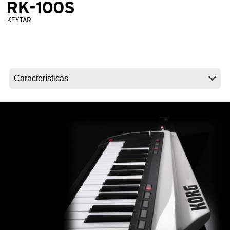
Noticias
Ubicación
Redes Sociales
Acerca de KORG