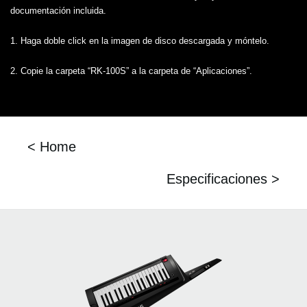
documentación incluida.
1. Haga doble click en la imagen de disco descargada y móntelo.
2. Copie la carpeta “RK-100S” a la carpeta de “Aplicaciones”.
< Home
Especificaciones >